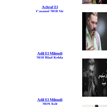
Achraf El
Casaoui 2018 Sir
A Galbi Sir
Adil El Miloudi
2018 Blad Kehla
Adil El Miloudi
2019 Ayit