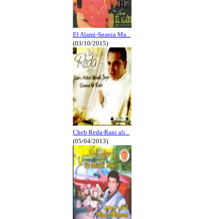
El Alami-Spania Ma...
(03/10/2015)
Cheb Reda-Rani ali...
(05/04/2013)