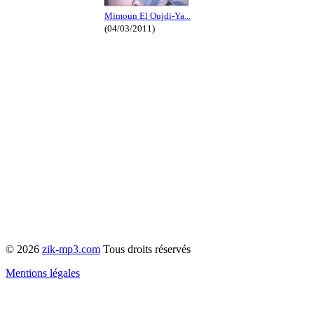
Mimoun El Oujdi-Ya...
(04/03/2011)
© 2026
zik-mp3.com
Tous droits réservés
Mentions légales