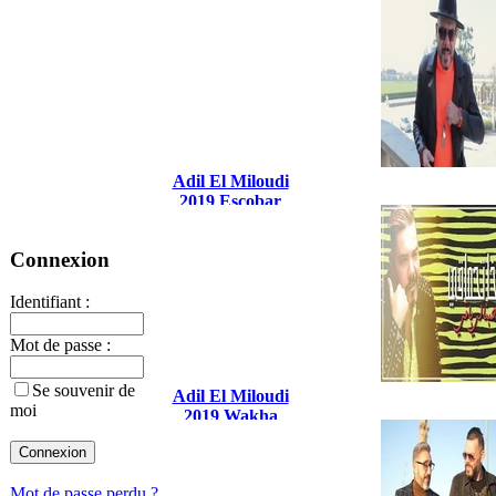
Adil El Miloudi
2019 Escobar
Mafia
Connexion
Identifiant :
Mot de passe :
Se souvenir de
Adil El Miloudi
moi
2019 Wakha
Tehwali
Mot de passe perdu ?