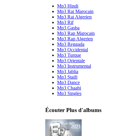
Mp3 Hindi
Mp3 Rai Marocain
Mp3 Rai Algerien
Mp3 Rif
Mp3 Gasba
Mp3 Rap Marocain
Mp3 Rap Algerien
Mp3 Reggada
Mp3 Occidental
Mp3 Turque
Mp3 Orientale
Mp3 Instrumental
Mp3 Jablia
Mp3 Staifi
Mp3 Dance
Mp3 Chaabi
Mp3 Singles
Écouter Plus d'albums