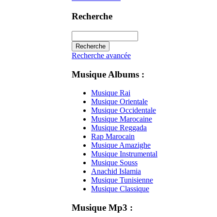
Recherche
Recherche avancée
Musique Albums :
Musique Rai
Musique Orientale
Musique Occidentale
Musique Marocaine
Musique Reggada
Rap Marocain
Musique Amazighe
Musique Instrumental
Musique Souss
Anachid Islamia
Musique Tunisienne
Musique Classique
Musique Mp3 :