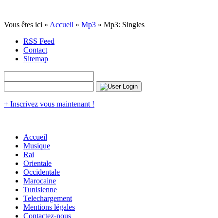
Vous êtes ici »
Accueil
»
Mp3
» Mp3: Singles
RSS Feed
Contact
Sitemap
+ Inscrivez vous maintenant !
Accueil
Musique
Rai
Orientale
Occidentale
Marocaine
Tunisienne
Telechargement
Mentions légales
Contactez-nous