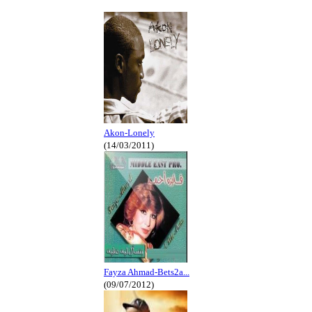
Akon-Lonely
(14/03/2011)
Fayza Ahmad-Bets2a...
(09/07/2012)