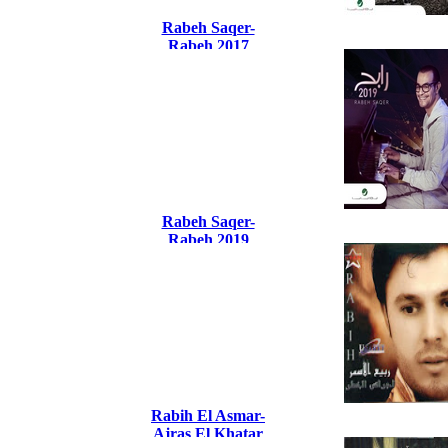
Rabeh Saqer-
Rabeh 2017
Rabeh Saqer-
Rabeh 2019
Rabih El Asmar-
Ajras El Khatar