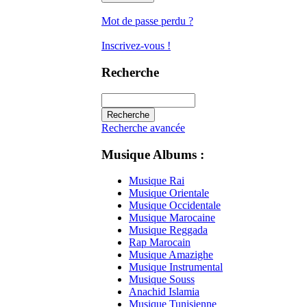
Mot de passe perdu ?
Inscrivez-vous !
Recherche
Recherche avancée
Musique Albums :
Musique Rai
Musique Orientale
Musique Occidentale
Musique Marocaine
Musique Reggada
Rap Marocain
Musique Amazighe
Musique Instrumental
Musique Souss
Anachid Islamia
Musique Tunisienne