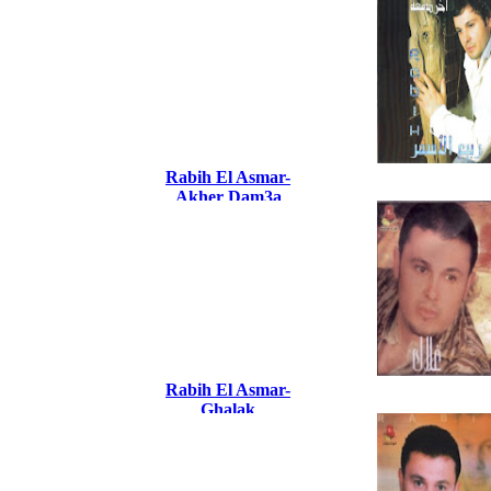
Rabih El Asmar-
Akher Dam3a
Rabih El Asmar-
Ghalak