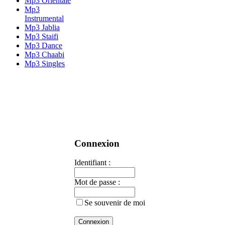
Mp3 Orientale
Mp3
Instrumental
Mp3 Jablia
Mp3 Staifi
Mp3 Dance
Mp3 Chaabi
Mp3 Singles
Connexion
Identifiant :
Mot de passe :
Se souvenir de moi