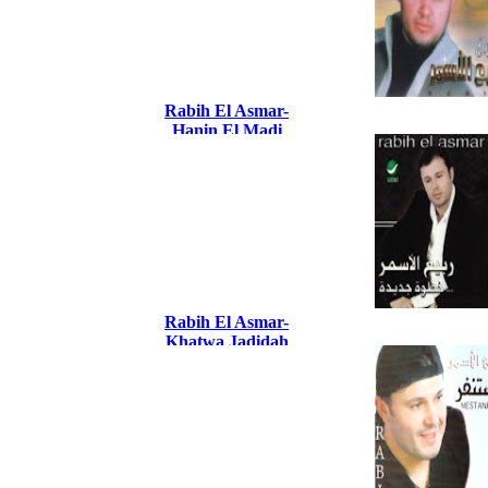
Rabih El Asmar-
Hanin El Madi
Rabih El Asmar-
Khatwa Jadidah