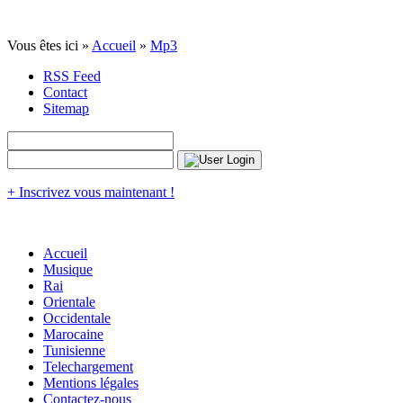
Vous êtes ici »
Accueil
»
Mp3
RSS Feed
Contact
Sitemap
+ Inscrivez vous maintenant !
Accueil
Musique
Rai
Orientale
Occidentale
Marocaine
Tunisienne
Telechargement
Mentions légales
Contactez-nous