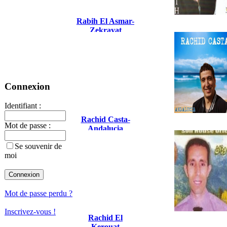
Rabih El Asmar-
Zekrayat
Connexion
Identifiant :
Rachid Casta-
Mot de passe :
Andalucia
Se souvenir de
moi
Mot de passe perdu ?
Inscrivez-vous !
Rachid El
Kerouat