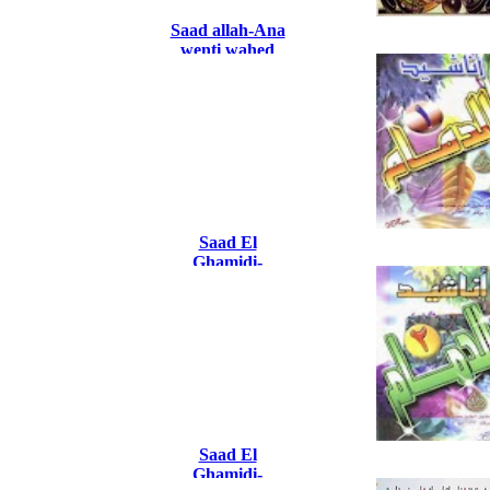
Saad allah-Ana
wenti wahed
Saad El
Ghamidi-
Edamam 1
Saad El
Ghamidi-