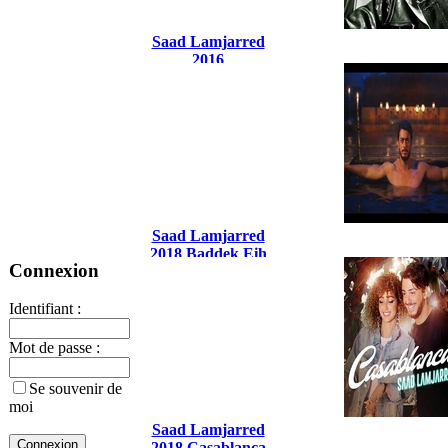
Saad Lamjarred
2016
Saad Lamjarred
2018 Baddek Eih
Connexion
Identifiant :
Mot de passe :
Se souvenir de
moi
Saad Lamjarred
2018 Casablanca