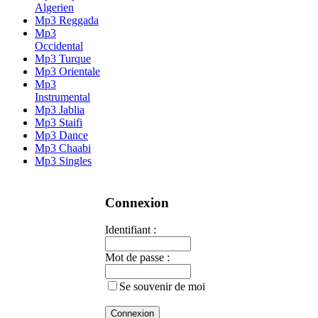
Algerien
Mp3 Reggada
Mp3
Occidental
Mp3 Turque
Mp3 Orientale
Mp3
Instrumental
Mp3 Jablia
Mp3 Staifi
Mp3 Dance
Mp3 Chaabi
Mp3 Singles
Connexion
Identifiant :
Mot de passe :
Se souvenir de moi