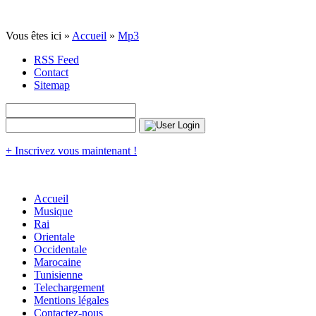
Vous êtes ici »
Accueil
»
Mp3
RSS Feed
Contact
Sitemap
+ Inscrivez vous maintenant !
Accueil
Musique
Rai
Orientale
Occidentale
Marocaine
Tunisienne
Telechargement
Mentions légales
Contactez-nous