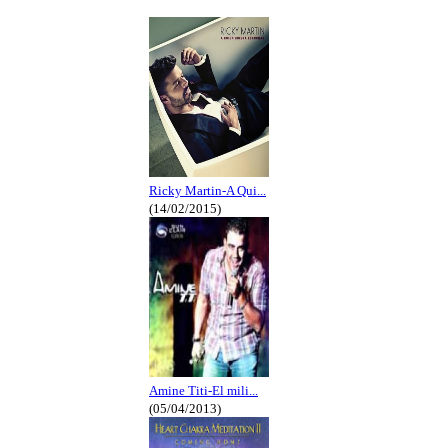
Ricky Martin-A Qui...
(14/02/2015)
Amine Titi-El mili...
(05/04/2013)