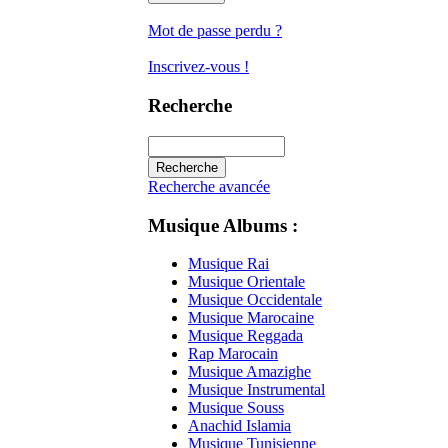
Mot de passe perdu ?
Inscrivez-vous !
Recherche
Recherche avancée
Musique Albums :
Musique Rai
Musique Orientale
Musique Occidentale
Musique Marocaine
Musique Reggada
Rap Marocain
Musique Amazighe
Musique Instrumental
Musique Souss
Anachid Islamia
Musique Tunisienne