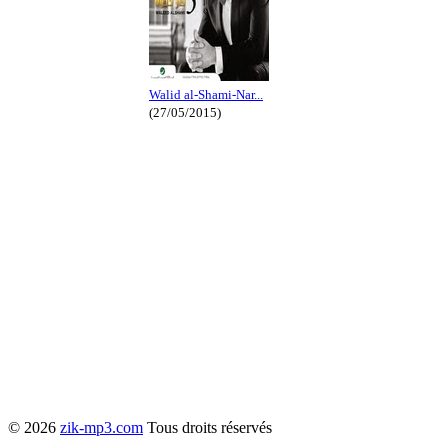
Walid al-Shami-Nar...
(27/05/2015)
© 2026
zik-mp3.com
Tous droits réservés