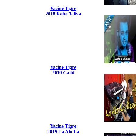
Yacine Tigre
2018 Raha 3aliya
Mekhalta
Yacine Tigre
2019 Galbi
Lahnin Toucha
Yacine Tigre
2019 La Alo La