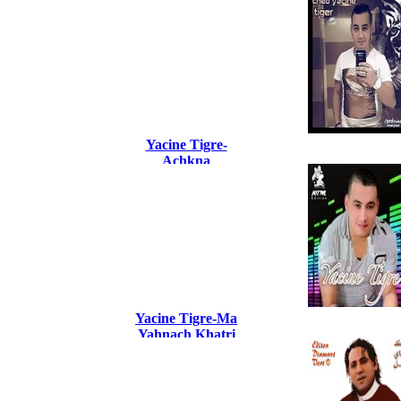
Message
Yacine Tigre-
Achkna
Impossible 2017
Yacine Tigre-Ma
Yahnach Khatri
2015