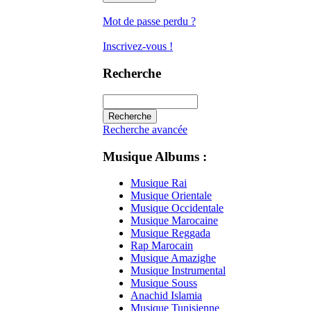
Mot de passe perdu ?
Inscrivez-vous !
Recherche
Recherche avancée
Musique Albums :
Musique Rai
Musique Orientale
Musique Occidentale
Musique Marocaine
Musique Reggada
Rap Marocain
Musique Amazighe
Musique Instrumental
Musique Souss
Anachid Islamia
Musique Tunisienne