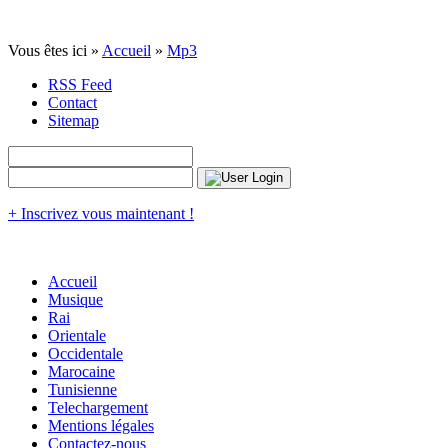
Vous êtes ici »
Accueil
»
Mp3
RSS Feed
Contact
Sitemap
+ Inscrivez vous maintenant !
Accueil
Musique
Rai
Orientale
Occidentale
Marocaine
Tunisienne
Telechargement
Mentions légales
Contactez-nous