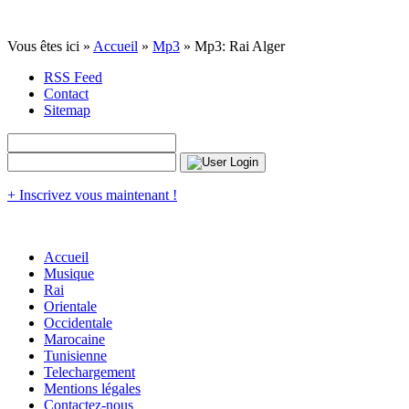
Vous êtes ici »
Accueil
»
Mp3
» Mp3: Rai Alger
RSS Feed
Contact
Sitemap
+ Inscrivez vous maintenant !
Accueil
Musique
Rai
Orientale
Occidentale
Marocaine
Tunisienne
Telechargement
Mentions légales
Contactez-nous