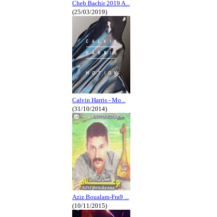
Cheb Bachir 2019 A...
(25/03/2019)
Calvin Harris - Mo...
(31/10/2014)
Aziz Boualam-Fra9 ...
(10/11/2015)