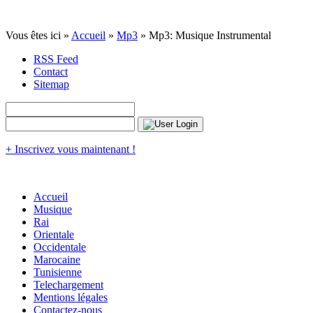
Vous êtes ici »
Accueil
»
Mp3
» Mp3: Musique Instrumental
RSS Feed
Contact
Sitemap
+ Inscrivez vous maintenant !
Accueil
Musique
Rai
Orientale
Occidentale
Marocaine
Tunisienne
Telechargement
Mentions légales
Contactez-nous