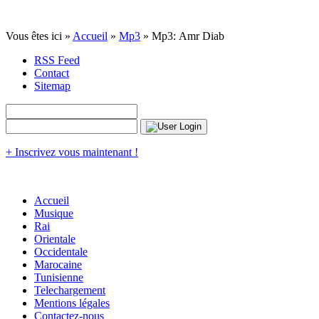
Vous êtes ici »
Accueil
»
Mp3
» Mp3: Amr Diab
RSS Feed
Contact
Sitemap
+ Inscrivez vous maintenant !
Accueil
Musique
Rai
Orientale
Occidentale
Marocaine
Tunisienne
Telechargement
Mentions légales
Contactez-nous