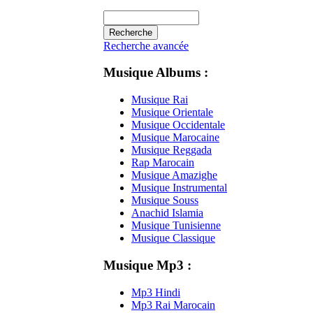
Recherche avancée
Musique Albums :
Musique Rai
Musique Orientale
Musique Occidentale
Musique Marocaine
Musique Reggada
Rap Marocain
Musique Amazighe
Musique Instrumental
Musique Souss
Anachid Islamia
Musique Tunisienne
Musique Classique
Musique Mp3 :
Mp3 Hindi
Mp3 Rai Marocain