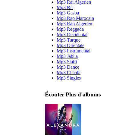
Mp3 Rai Algerien
Mp3 Rif
Mp3 Gasba
Mp3 Rap Marocain
Mp3 Rap Algerien
Mp3 Reggada
Mp3 Occidental
Mp3 Turque
Mp3 Orientale
Mp3 Instrumental
Mp3 Jablia
Mp3 Staifi
Mp3 Dance
Mp3 Chaabi
Mp3 Singles
Écouter Plus d'albums