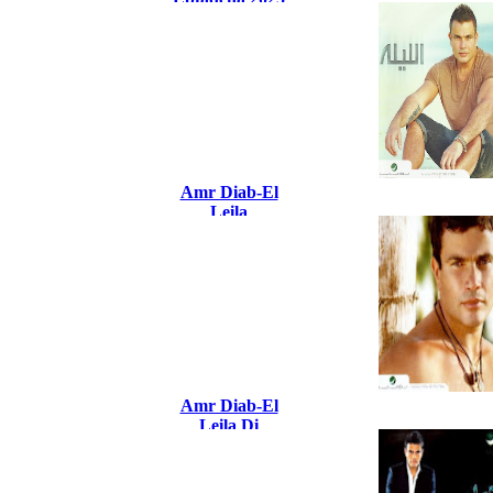
Amr Diab-El
Leila
Amr Diab-El
Leila Di