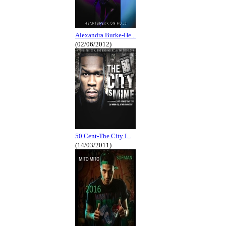
Alexandra Burke-He...
(02/06/2012)
50 Cent-The City I...
(14/03/2011)