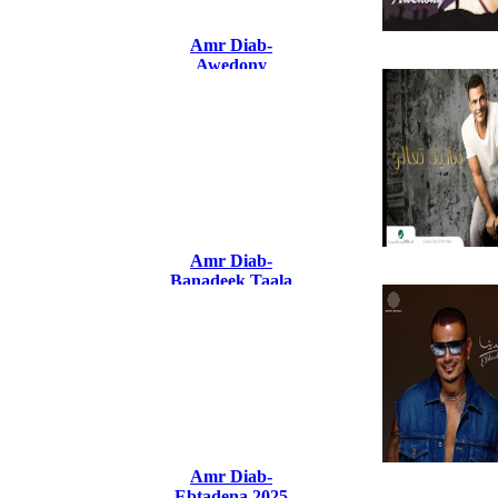
Amr Diab-
Awedony
Amr Diab-
Banadeek Taala
Amr Diab-
Ebtadena 2025