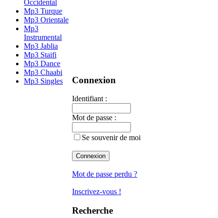
Occidental
Mp3 Turque
Mp3 Orientale
Mp3
Instrumental
Mp3 Jablia
Mp3 Staifi
Mp3 Dance
Mp3 Chaabi
Connexion
Mp3 Singles
Identifiant :
Mot de passe :
Se souvenir de moi
Mot de passe perdu ?
Inscrivez-vous !
Recherche