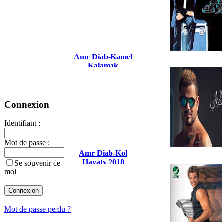
Amr Diab-Kamel
Kalamak
Connexion
Identifiant :
Mot de passe :
Amr Diab-Kol
Hayaty 2018
Se souvenir de
moi
Mot de passe perdu ?