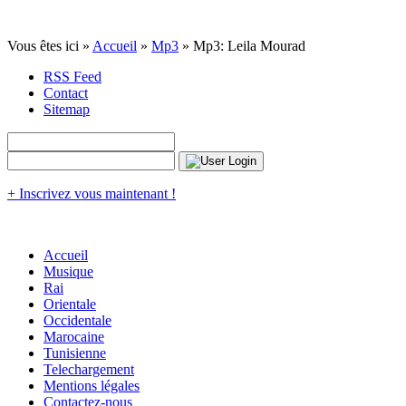
Vous êtes ici »
Accueil
»
Mp3
» Mp3: Leila Mourad
RSS Feed
Contact
Sitemap
+ Inscrivez vous maintenant !
Accueil
Musique
Rai
Orientale
Occidentale
Marocaine
Tunisienne
Telechargement
Mentions légales
Contactez-nous