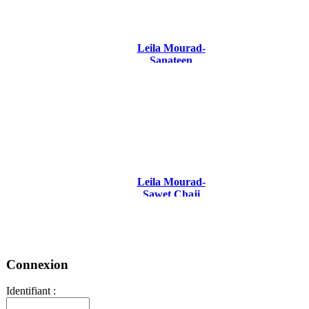
Leila Mourad-
Sanateen
Leila Mourad-
Sawet Chaji
Connexion
Identifiant :