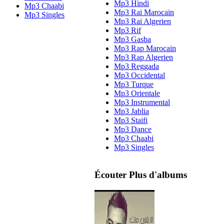
Mp3 Hindi
Mp3 Chaabi
Mp3 Rai Marocain
Mp3 Singles
Mp3 Rai Algerien
Mp3 Rif
Mp3 Gasba
Mp3 Rap Marocain
Mp3 Rap Algerien
Mp3 Reggada
Mp3 Occidental
Mp3 Turque
Mp3 Orientale
Mp3 Instrumental
Mp3 Jablia
Mp3 Staifi
Mp3 Dance
Mp3 Chaabi
Mp3 Singles
Écouter Plus d'albums