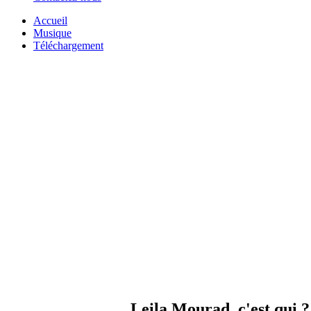
Accueil
Musique
Téléchargement
Leila Mourad, c'est qui ?