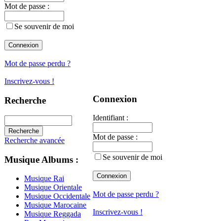
Mot de passe :
Se souvenir de moi
Mot de passe perdu ?
Inscrivez-vous !
Connexion
Recherche
Identifiant :
Mot de passe :
Recherche avancée
Se souvenir de moi
Musique Albums :
Musique Rai
Musique Orientale
Mot de passe perdu ?
Musique Occidentale
Musique Marocaine
Inscrivez-vous !
Musique Reggada