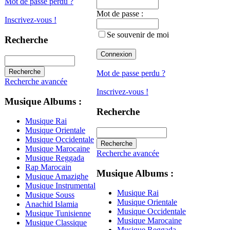
Mot de passe perdu ?
Mot de passe :
Inscrivez-vous !
Se souvenir de moi
Recherche
Mot de passe perdu ?
Recherche avancée
Inscrivez-vous !
Musique Albums :
Recherche
Musique Rai
Musique Orientale
Musique Occidentale
Musique Marocaine
Recherche avancée
Musique Reggada
Rap Marocain
Musique Albums :
Musique Amazighe
Musique Instrumental
Musique Rai
Musique Souss
Musique Orientale
Anachid Islamia
Musique Occidentale
Musique Tunisienne
Musique Marocaine
Musique Classique
Musique Reggada