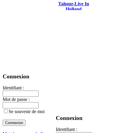
Tahour-Live In
Holland
Connexion
Identifiant :
Mot de passe :
Se souvenir de moi
Connexion
Identifiant :