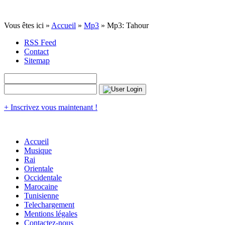
Vous êtes ici »
Accueil
»
Mp3
» Mp3: Tahour
RSS Feed
Contact
Sitemap
+ Inscrivez vous maintenant !
Accueil
Musique
Rai
Orientale
Occidentale
Marocaine
Tunisienne
Telechargement
Mentions légales
Contactez-nous