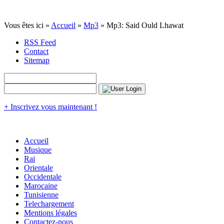
Vous êtes ici »
Accueil
»
Mp3
» Mp3: Said Ould Lhawat
RSS Feed
Contact
Sitemap
+ Inscrivez vous maintenant !
Accueil
Musique
Rai
Orientale
Occidentale
Marocaine
Tunisienne
Telechargement
Mentions légales
Contactez-nous