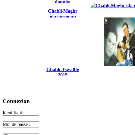
dounita
Chabli-Maghr
ida ousmoun
Chabli-Tswalfte
2015
Connexion
Identifiant :
Mot de passe :