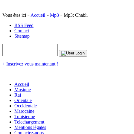
Vous êtes ici »
Accueil
»
Mp3
» Mp3: Chabli
RSS Feed
Contact
Sitemap
+ Inscrivez vous maintenant !
Accueil
Musique
Rai
Orientale
Occidentale
Marocaine
Tunisienne
Telechargement
Mentions légales
Contactez-nous