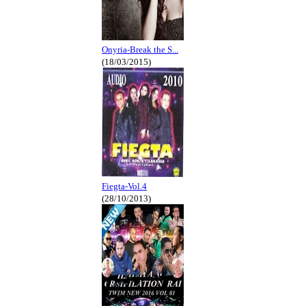
Onyria-Break the S...
(18/03/2015)
Fiegta-Vol.4
(28/10/2013)