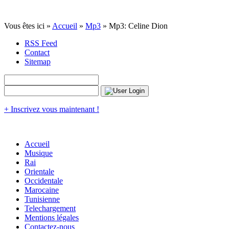
Vous êtes ici »
Accueil
»
Mp3
» Mp3: Celine Dion
RSS Feed
Contact
Sitemap
+ Inscrivez vous maintenant !
Accueil
Musique
Rai
Orientale
Occidentale
Marocaine
Tunisienne
Telechargement
Mentions légales
Contactez-nous