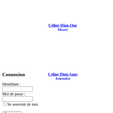
Céline Dion-One
Heart
Connexion
Celine Dion-Sans
Attendre
Identifiant :
Mot de passe :
Se souvenir de moi