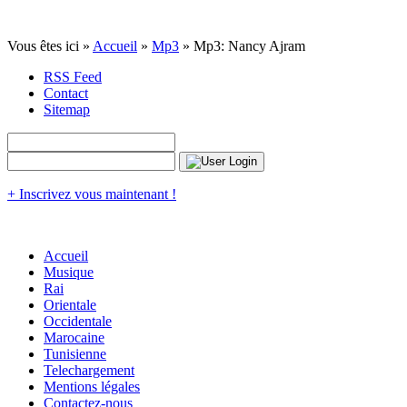
Vous êtes ici »
Accueil
»
Mp3
» Mp3: Nancy Ajram
RSS Feed
Contact
Sitemap
+ Inscrivez vous maintenant !
Accueil
Musique
Rai
Orientale
Occidentale
Marocaine
Tunisienne
Telechargement
Mentions légales
Contactez-nous