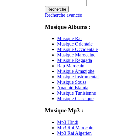
Recherche avancée
Musique Albums :
Musique Rai
Musique Orientale
Musique Occidentale
Musique Marocaine
Musique Reggada
Rap Marocain
Musique Amazighe
Musique Instrumental
Musique Souss
Anachid Islamia
Musique Tunisienne
Musique Classique
Musique Mp3 :
Mp3 Hindi
Mp3 Rai Marocain
Mp3 Rai Algerien