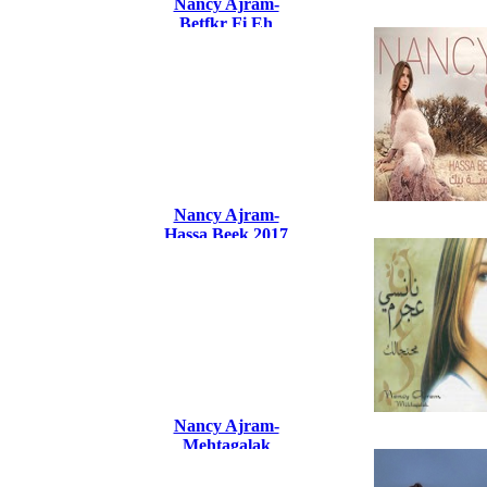
Nancy Ajram-
Betfkr Fi Eh
Nancy Ajram-
Hassa Beek 2017
Nancy Ajram-
Mehtagalak