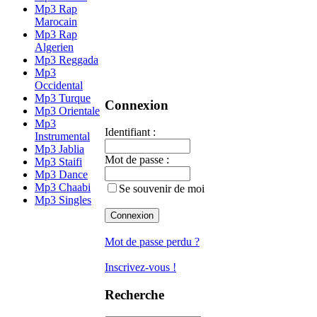
Mp3 Rap
Marocain
Mp3 Rap
Algerien
Mp3 Reggada
Mp3
Occidental
Mp3 Turque
Connexion
Mp3 Orientale
Mp3
Identifiant :
Instrumental
Mp3 Jablia
Mot de passe :
Mp3 Staifi
Mp3 Dance
Mp3 Chaabi
Se souvenir de moi
Mp3 Singles
Mot de passe perdu ?
Inscrivez-vous !
Recherche