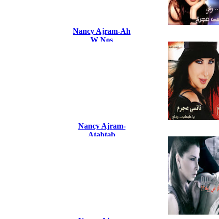
Nancy Ajram-Ah
W Nos
Nancy Ajram-
Atabtab