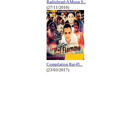
Radiohead-A Moon S...
(27/11/2016)
Compilation Rai-Fl...
(23/03/2017)