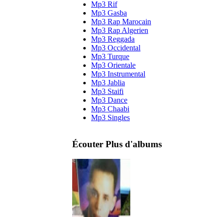
Mp3 Rif
Mp3 Gasba
Mp3 Rap Marocain
Mp3 Rap Algerien
Mp3 Reggada
Mp3 Occidental
Mp3 Turque
Mp3 Orientale
Mp3 Instrumental
Mp3 Jablia
Mp3 Staifi
Mp3 Dance
Mp3 Chaabi
Mp3 Singles
Écouter Plus d'albums