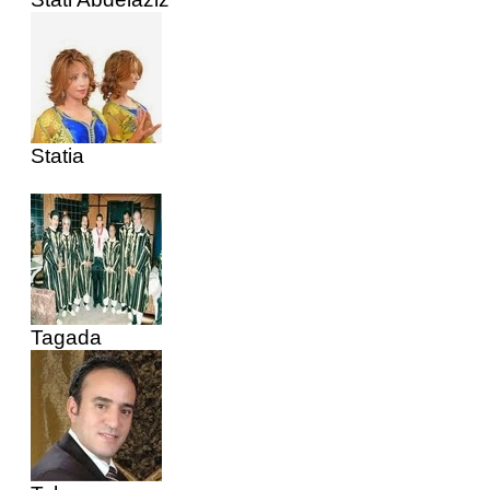
Statia
Tagada