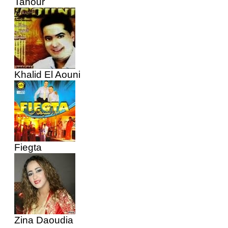
Tahour
Khalid El Aouni
Fiegta
Zina Daoudia