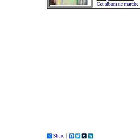
Cet album ne marche 
Share
Facebook
Twitter
Tumblr
LinkedIn