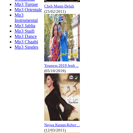
Mp3 Turque
Cheb Mami-Delali
Mp3 Orientale
(25/02/2011)
Mp3
Instrumental
Mp3 Jablia
Mp3 Staifi
Mp3 Dance
Mp3 Chaabi
Mp3 Singles
Youness 2019 Jenb ...
(05/10/2019)
Najwa Karam-Keber ...
(12/03/2011)