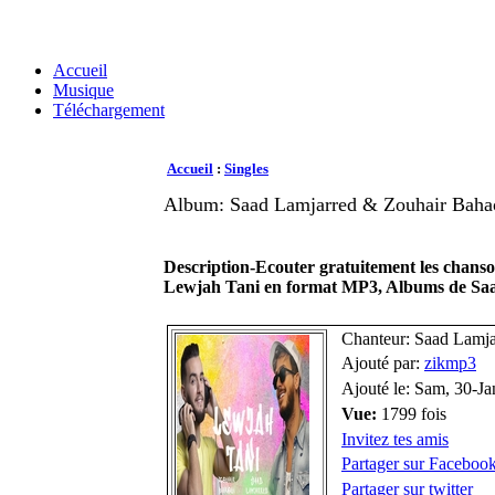
Accueil
Musique
Téléchargement
Accueil
:
Singles
Album: Saad Lamjarred & Zouhair Baha
Description-Ecouter gratuitement les chan
Lewjah Tani en format MP3, Albums de Sa
Chanteur: Saad Lamj
Ajouté par:
zikmp3
Ajouté le: Sam, 30-J
Vue:
1799 fois
Invitez tes amis
Partager sur Faceboo
Partager sur twitter