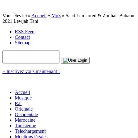
Vous êtes ici »
Accueil
»
Mp3
» Saad Lamjarred & Zouhair Bahaoui
2021 Lewjah Tani
RSS Feed
Contact
Sitemap
+ Inscrivez vous maintenant !
Accueil
Musique
Rai
Orientale
Occidentale
Marocaine
Tunisienne
Telechargement
Mentions légales