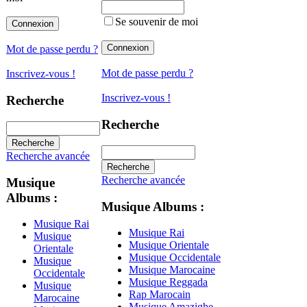
Se souvenir de moi
Mot de passe perdu ?
Mot de passe perdu ?
Inscrivez-vous !
Inscrivez-vous !
Recherche
Recherche
Recherche avancée
Recherche avancée
Musique
Albums :
Musique Albums :
Musique Rai
Musique Rai
Musique
Musique Orientale
Orientale
Musique Occidentale
Musique
Musique Marocaine
Occidentale
Musique Reggada
Musique
Rap Marocain
Marocaine
Musique Amazighe