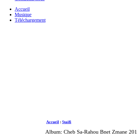
Accueil
Musique
Téléchargement
Accueil
:
Staifi
Album: Cheb Sa-Rahou Bnet Zmane 201