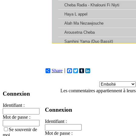
Share
Facebook
Twitter
Tumblr
LinkedIn
Les commentaires appartiennent à leurs
Connexion
Identifiant :
Connexion
Mot de passe :
Identifiant :
Se souvenir de
Mot de passe :
moi