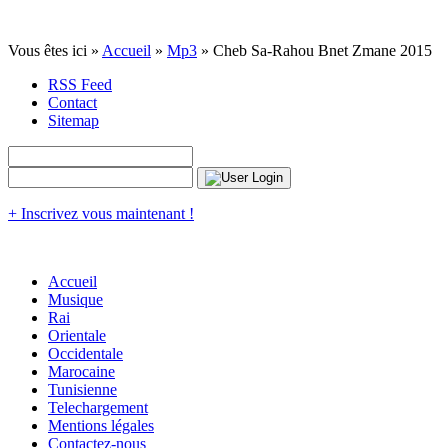
Vous êtes ici »
Accueil
»
Mp3
» Cheb Sa-Rahou Bnet Zmane 2015
RSS Feed
Contact
Sitemap
+ Inscrivez vous maintenant !
Accueil
Musique
Rai
Orientale
Occidentale
Marocaine
Tunisienne
Telechargement
Mentions légales
Contactez-nous