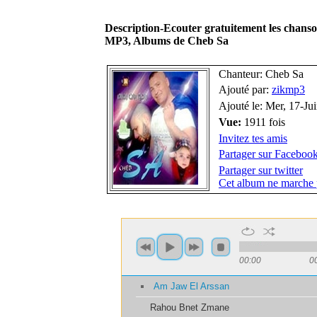
Description-Ecouter gratuitement les chan
MP3, Albums de Cheb Sa
Chanteur: Cheb Sa
Ajouté par:
zikmp3
Ajouté le: Mer, 17-Ju
Vue:
1911 fois
Invitez tes amis
Partager sur Faceboo
Partager sur twitter
Cet album ne marche 