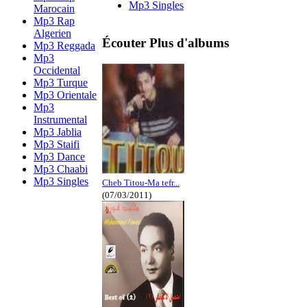
Mp3 Singles
Marocain
Mp3 Rap
Algerien
Écouter Plus d'albums
Mp3 Reggada
Mp3
Occidental
Mp3 Turque
Mp3 Orientale
Mp3
Instrumental
Mp3 Jablia
Mp3 Staifi
Mp3 Dance
Mp3 Chaabi
Mp3 Singles
Cheb Titou-Ma tefr...
(07/03/2011)