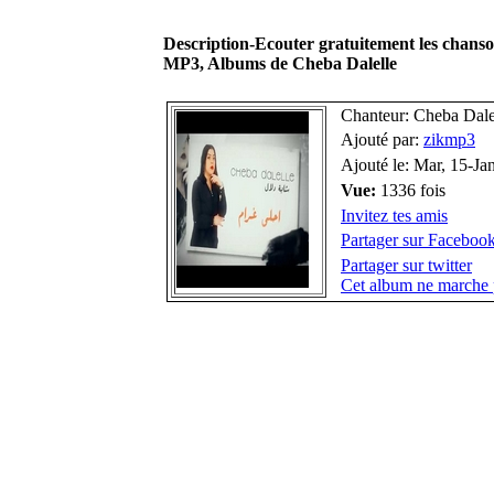
Description-Ecouter gratuitement les chans
MP3, Albums de Cheba Dalelle
Chanteur: Cheba Dale
Ajouté par:
zikmp3
Ajouté le: Mar, 15-Ja
Vue:
1336 fois
Invitez tes amis
Partager sur Faceboo
Partager sur twitter
Cet album ne marche 