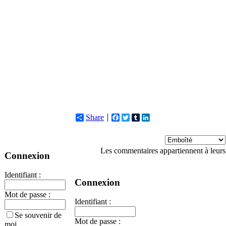
Share
Facebook
Twitter
Tumblr
LinkedIn
Les commentaires appartiennent à leurs
Connexion
Identifiant :
Connexion
Mot de passe :
Identifiant :
Se souvenir de
Mot de passe :
moi