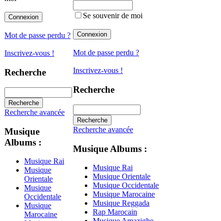
Se souvenir de moi
Mot de passe perdu ?
Mot de passe perdu ?
Inscrivez-vous !
Inscrivez-vous !
Recherche
Recherche
Recherche avancée
Recherche avancée
Musique
Albums :
Musique Albums :
Musique Rai
Musique Rai
Musique
Musique Orientale
Orientale
Musique Occidentale
Musique
Musique Marocaine
Occidentale
Musique Reggada
Musique
Rap Marocain
Marocaine
Musique Amazighe