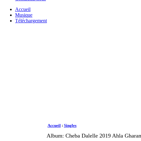
Accueil
Musique
Téléchargement
Accueil
:
Singles
Album: Cheba Dalelle 2019 Ahla Ghara