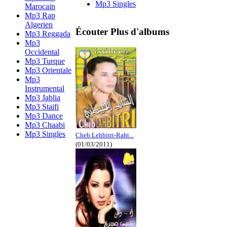
Mp3 Singles
Marocain
Mp3 Rap
Algerien
Écouter Plus d'albums
Mp3 Reggada
Mp3
Occidental
Mp3 Turque
Mp3 Orientale
Mp3
Instrumental
Mp3 Jablia
Mp3 Staifi
Mp3 Dance
Mp3 Chaabi
Mp3 Singles
Cheb Lehbitri-Raht...
(01/03/2011)