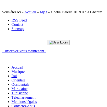
Vous êtes ici »
Accueil
»
Mp3
» Cheba Dalelle 2019 Ahla Gharam
RSS Feed
Contact
Sitemap
+ Inscrivez vous maintenant !
Accueil
Musique
Rai
Orientale
Occidentale
Marocaine
Tunisienne
Telechargement
Mentions légales
Contactez-nous