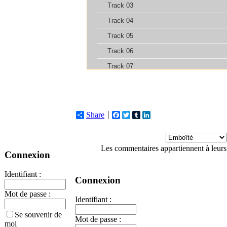
Share
Facebook
Twitter
Tumblr
LinkedIn
Les commentaires appartiennent à leurs
Connexion
Identifiant :
Connexion
Mot de passe :
Identifiant :
Se souvenir de
Mot de passe :
moi