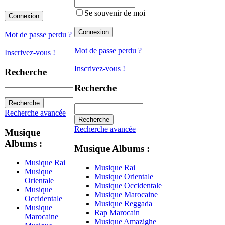
Se souvenir de moi
Mot de passe perdu ?
Mot de passe perdu ?
Inscrivez-vous !
Inscrivez-vous !
Recherche
Recherche
Recherche avancée
Recherche avancée
Musique
Albums :
Musique Albums :
Musique Rai
Musique Rai
Musique
Musique Orientale
Orientale
Musique Occidentale
Musique
Musique Marocaine
Occidentale
Musique Reggada
Musique
Rap Marocain
Marocaine
Musique Amazighe