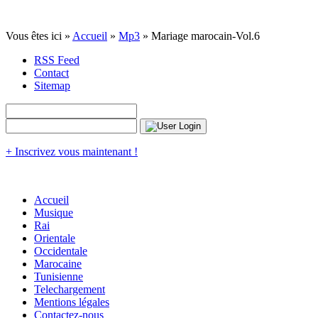
Vous êtes ici »
Accueil
»
Mp3
» Mariage marocain-Vol.6
RSS Feed
Contact
Sitemap
+ Inscrivez vous maintenant !
Accueil
Musique
Rai
Orientale
Occidentale
Marocaine
Tunisienne
Telechargement
Mentions légales
Contactez-nous