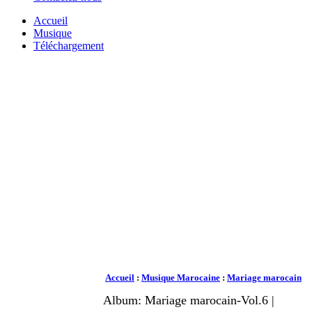
Accueil
Musique
Téléchargement
Accueil
:
Musique Marocaine
:
Mariage marocain
Album: Mariage marocain-Vol.6 |