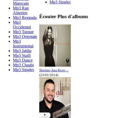
Mp3 Singles
Marocain
Mp3 Rap
Algerien
Écouter Plus d'albums
Mp3 Reggada
Mp3
Occidental
Mp3 Turque
Mp3 Orientale
Mp3
Instrumental
Mp3 Jablia
Mp3 Staifi
Mp3 Dance
Mp3 Chaabi
Mp3 Singles
Sherine-Ana Kteer ...
(23/01/2014)