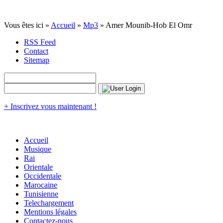
Vous êtes ici »
Accueil
»
Mp3
» Amer Mounib-Hob El Omr
RSS Feed
Contact
Sitemap
+ Inscrivez vous maintenant !
Accueil
Musique
Rai
Orientale
Occidentale
Marocaine
Tunisienne
Telechargement
Mentions légales
Contactez-nous