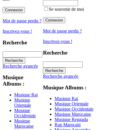
Se souvenir de moi
Mot de passe perdu ?
Mot de passe perdu ?
Inscrivez-vous !
Inscrivez-vous !
Recherche
Recherche
Recherche avancée
Recherche avancée
Musique
Albums :
Musique Albums :
Musique Rai
Musique Rai
Musique
Musique Orientale
Orientale
Musique Occidentale
Musique
Musique Marocaine
Occidentale
Musique Reggada
Musique
Rap Marocain
Marocaine
Musique Amazighe