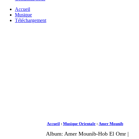
Accueil
Musique
Téléchargement
Accueil
:
Musique Orientale
:
Amer Mounib
Album: Amer Mounib-Hob El Omr |