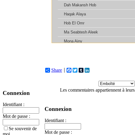
Share
Facebook
Twitter
Tumblr
LinkedIn
Les commentaires appartiennent à leurs
Connexion
Identifiant :
Connexion
Mot de passe :
Identifiant :
Se souvenir de
Mot de passe :
moi