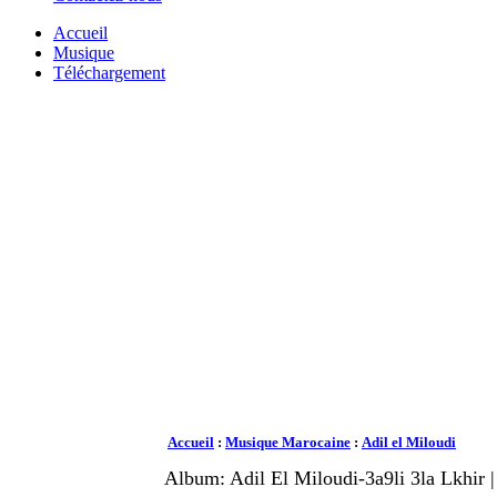
Accueil
Musique
Téléchargement
Accueil
:
Musique Marocaine
:
Adil el Miloudi
Album: Adil El Miloudi-3a9li 3la Lkhir 