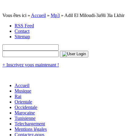
Vous êtes ici »
Accueil
»
Mp3
» Adil El Miloudi-3a9li 3la Lkhir
RSS Feed
Contact
Sitemap
+ Inscrivez vous maintenant !
Accueil
Musique
Rai
Orientale
Occidentale
Marocaine
Tunisienne
Telechargement
Mentions légales
Contactez-nous