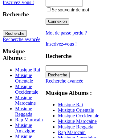
Inscrivez-vous !
Se souvenir de moi
Recherche
Mot de passe perdu ?
Recherche avancée
Inscrivez-vous !
Musique
Recherche
Albums :
Musique Rai
Musique
Recherche avancée
Orientale
Musique
Occidentale
Musique Albums :
Musique
Marocaine
Musique Rai
Musique
Musique Orientale
Reggada
Musique Occidentale
Rap Marocain
Musique Marocaine
Musique
Musique Reggada
Amazighe
Rap Marocain
Musique
Musique Amazighe