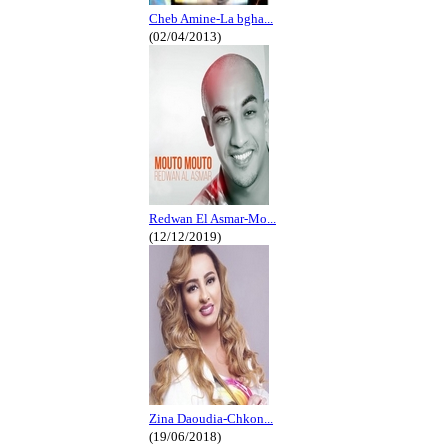
Cheb Amine-La bgha...
(02/04/2013)
Redwan El Asmar-Mo...
(12/12/2019)
Zina Daoudia-Chkon...
(19/06/2018)