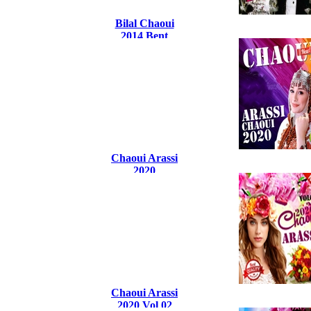
Bilal Chaoui
2014 Bent
Echaouia
Chaoui Arassi
2020
Chaoui Arassi
2020 Vol 02