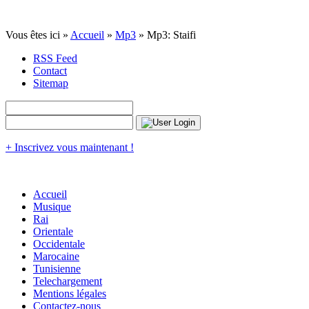
Vous êtes ici »
Accueil
»
Mp3
» Mp3: Staifi
RSS Feed
Contact
Sitemap
+ Inscrivez vous maintenant !
Accueil
Musique
Rai
Orientale
Occidentale
Marocaine
Tunisienne
Telechargement
Mentions légales
Contactez-nous