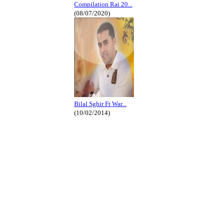
Compilation Rai 20...
(08/07/2020)
Bilal Sghir Ft War...
(10/02/2014)