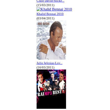
Craig David-Slicke...
(15/03/2011)
Khalid Bennai 2010
(03/04/2011)
Julio Iglesias-Lov...
(16/03/2011)