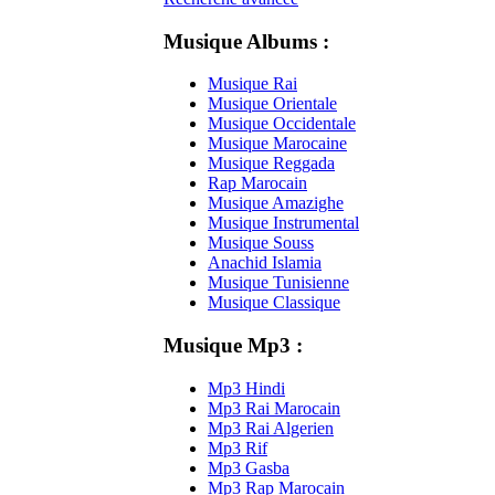
Musique Albums :
Musique Rai
Musique Orientale
Musique Occidentale
Musique Marocaine
Musique Reggada
Rap Marocain
Musique Amazighe
Musique Instrumental
Musique Souss
Anachid Islamia
Musique Tunisienne
Musique Classique
Musique Mp3 :
Mp3 Hindi
Mp3 Rai Marocain
Mp3 Rai Algerien
Mp3 Rif
Mp3 Gasba
Mp3 Rap Marocain