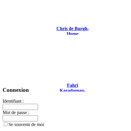
Chris de Burgh-
Home
Fahri
Connexion
Karaduman-
Turkish Red
Violin
Identifiant :
Mot de passe :
Se souvenir de moi