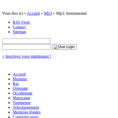
Vous êtes ici »
Accueil
»
Mp3
» Mp3: Instrumental
RSS Feed
Contact
Sitemap
+ Inscrivez vous maintenant !
Accueil
Musique
Rai
Orientale
Occidentale
Marocaine
Tunisienne
Telechargement
Mentions légales
Contactez-nous