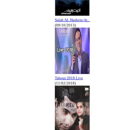
Salah AL Hashem-At...
(09/10/2013)
Tahour 2018 Live
(11/02/2018)