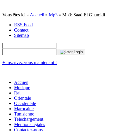
Vous êtes ici »
Accueil
»
Mp3
» Mp3: Saad El Ghamidi
RSS Feed
Contact
Sitemap
+ Inscrivez vous maintenant !
Accueil
Musique
Rai
Orientale
Occidentale
Marocaine
Tunisienne
Telechargement
Mentions légales
Contactez-nous