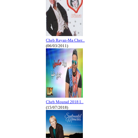
Cheb Rayan-Ma Cher...
(06/03/2011)
Cheb Mourad 2018 I...
(15/07/2018)