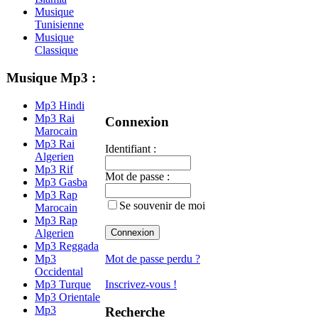
Musique
Tunisienne
Musique
Classique
Musique Mp3 :
Mp3 Hindi
Mp3 Rai
Connexion
Marocain
Mp3 Rai
Identifiant :
Algerien
Mp3 Rif
Mot de passe :
Mp3 Gasba
Mp3 Rap
Se souvenir de moi
Marocain
Mp3 Rap
Algerien
Mp3 Reggada
Mp3
Mot de passe perdu ?
Occidental
Mp3 Turque
Inscrivez-vous !
Mp3 Orientale
Mp3
Recherche