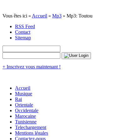
Vous êtes ici »
Accueil
»
Mp3
» Mp3: Toutou
RSS Feed
Contact
Sitemap
+ Inscrivez vous maintenant !
Accueil
Musique
Rai
Orientale
Occidentale
Marocaine
Tunisienne
Telechargement
Mentions légales
Contactez-nous