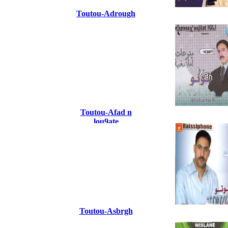
Toutou-Adrough
Toutou-Afad n
lou9ate
Toutou-Asbrgh