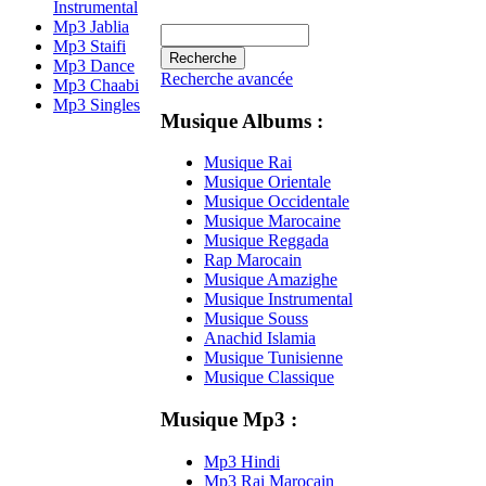
Instrumental
Mp3 Jablia
Mp3 Staifi
Mp3 Dance
Recherche avancée
Mp3 Chaabi
Mp3 Singles
Musique Albums :
Musique Rai
Musique Orientale
Musique Occidentale
Musique Marocaine
Musique Reggada
Rap Marocain
Musique Amazighe
Musique Instrumental
Musique Souss
Anachid Islamia
Musique Tunisienne
Musique Classique
Musique Mp3 :
Mp3 Hindi
Mp3 Rai Marocain