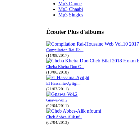
Mp3 Dance
Mp3 Chaabi
Mp3 Singles
Écouter Plus d'albums
Compilation Rai-Ho...
(11/08/2017)
Cheba Kheira Duo C...
(18/06/2018)
El Hassania-Ayitgi...
(21/03/2011)
Gnawa-Vol.2
(02/04/2011)
Cheb Abbes-Alik nf...
(02/04/2013)