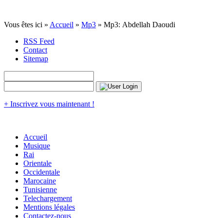
Vous êtes ici »
Accueil
»
Mp3
» Mp3: Abdellah Daoudi
RSS Feed
Contact
Sitemap
+ Inscrivez vous maintenant !
Accueil
Musique
Rai
Orientale
Occidentale
Marocaine
Tunisienne
Telechargement
Mentions légales
Contactez-nous