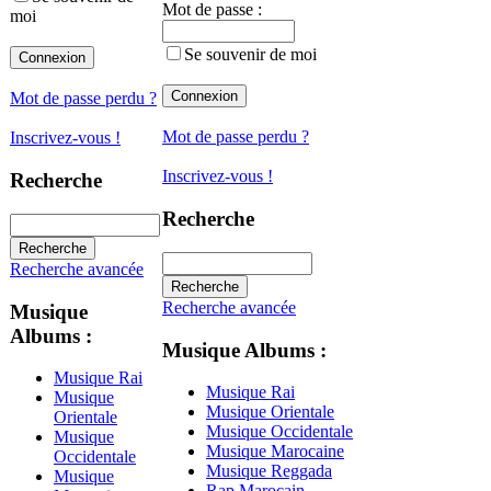
Mot de passe :
moi
Se souvenir de moi
Mot de passe perdu ?
Mot de passe perdu ?
Inscrivez-vous !
Inscrivez-vous !
Recherche
Recherche
Recherche avancée
Recherche avancée
Musique
Albums :
Musique Albums :
Musique Rai
Musique Rai
Musique
Musique Orientale
Orientale
Musique Occidentale
Musique
Musique Marocaine
Occidentale
Musique Reggada
Musique
Rap Marocain