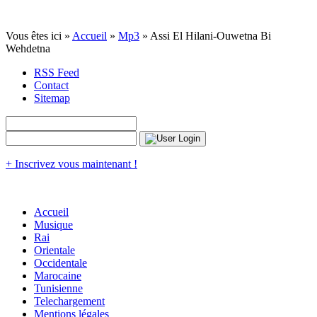
Vous êtes ici »
Accueil
»
Mp3
» Assi El Hilani-Ouwetna Bi
Wehdetna
RSS Feed
Contact
Sitemap
+ Inscrivez vous maintenant !
Accueil
Musique
Rai
Orientale
Occidentale
Marocaine
Tunisienne
Telechargement
Mentions légales