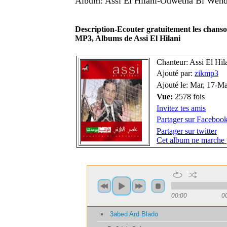
Album: Assi El Hilani-Ouwetna Bi Wehd
Description-Ecouter gratuitement les chans
MP3, Albums de Assi El Hilani
Chanteur: Assi El Hil
Ajouté par:
zikmp3
Ajouté le: Mar, 17-M
Vue:
2578 fois
Invitez tes amis
Partager sur Faceboo
Partager sur twitter
Cet album ne marche 