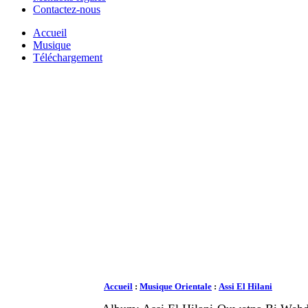
Contactez-nous
Accueil
Musique
Téléchargement
Accueil
:
Musique Orientale
:
Assi El Hilani