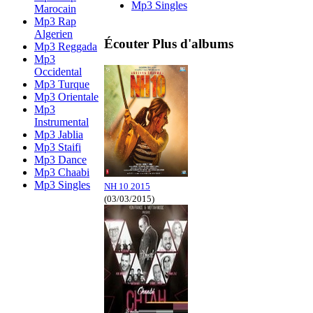
Mp3 Singles
Marocain
Mp3 Rap
Algerien
Écouter Plus d'albums
Mp3 Reggada
Mp3
Occidental
Mp3 Turque
Mp3 Orientale
Mp3
Instrumental
Mp3 Jablia
Mp3 Staifi
Mp3 Dance
Mp3 Chaabi
Mp3 Singles
NH 10 2015
(03/03/2015)