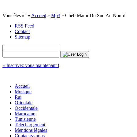
Vous êtes ici »
Accueil
»
Mp3
» Cheb Mami-Du Sud Au Nourd
RSS Feed
Contact
Sitemap
+ Inscrivez vous maintenant !
Accueil
Musique
Rai
Orientale
Occidentale
Marocaine
Tunisienne
Telechargement
Mentions légales
Contactez-nous