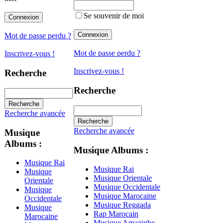
Se souvenir de moi
Mot de passe perdu ?
Mot de passe perdu ?
Inscrivez-vous !
Inscrivez-vous !
Recherche
Recherche
Recherche avancée
Recherche avancée
Musique
Albums :
Musique Albums :
Musique Rai
Musique Rai
Musique
Musique Orientale
Orientale
Musique Occidentale
Musique
Musique Marocaine
Occidentale
Musique Reggada
Musique
Rap Marocain
Marocaine
Musique Amazighe