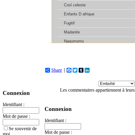
Share
Facebook
Twitter
Tumblr
LinkedIn
Les commentaires appartiennent à leurs
Connexion
Identifiant :
Connexion
Mot de passe :
Identifiant :
Se souvenir de
Mot de passe :
moi