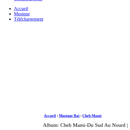
Accueil
Musique
Téléchargement
Accueil
:
Musique Rai
:
Cheb Mami
Album: Cheb Mami-Du Sud Au Nourd |