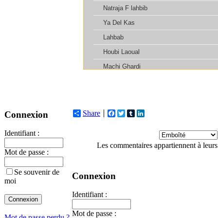
Share
Facebook
Twitter
Tumblr
LinkedIn
Connexion
Identifiant :
Les commentaires appartiennent à leurs
Mot de passe :
Se souvenir de
Connexion
moi
Identifiant :
Mot de passe :
Mot de passe perdu ?