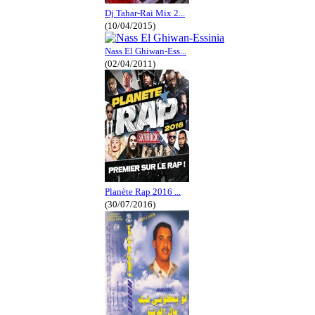
Dj Tahar-Rai Mix 2...
(10/04/2015)
Nass El Ghiwan-Ess...
(02/04/2011)
Planète Rap 2016 ...
(30/07/2016)