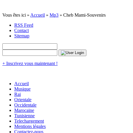
Vous êtes ici »
Accueil
»
Mp3
» Cheb Mami-Souvenirs
RSS Feed
Contact
Sitemap
+ Inscrivez vous maintenant !
Accueil
Musique
Rai
Orientale
Occidentale
Marocaine
Tunisienne
Telechargement
Mentions légales
Contactez-nous