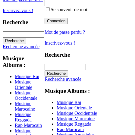
Se souvenir de moi
Inscrivez-vous !
Recherche
Mot de passe perdu ?
Inscrivez-vous !
Recherche avancée
Recherche
Musique
Albums :
Musique Rai
Recherche avancée
Musique
Orientale
Musique Albums :
Musique
Occidentale
Musique Rai
Musique
Musique Orientale
Marocaine
Musique Occidentale
Musique
Musique Marocaine
Reggada
Musique Reggada
Rap Marocain
Rap Marocain
Musique
Musique Amazighe