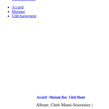
Accueil
Musique
Téléchargement
Accueil
:
Musique Rai
:
Cheb Mami
Album: Cheb Mami-Souvenirs |