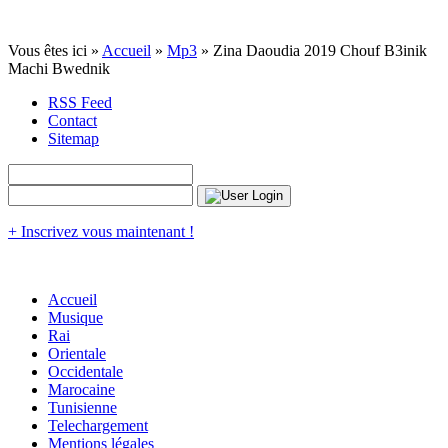
Vous êtes ici »
Accueil
»
Mp3
» Zina Daoudia 2019 Chouf B3inik
Machi Bwednik
RSS Feed
Contact
Sitemap
+ Inscrivez vous maintenant !
Accueil
Musique
Rai
Orientale
Occidentale
Marocaine
Tunisienne
Telechargement
Mentions légales