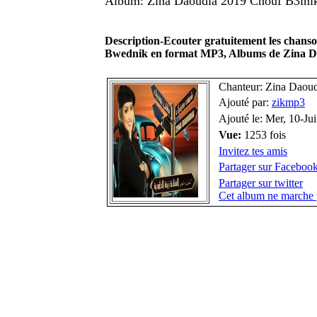
Album: Zina Daoudia 2019 Chouf B3ini
Description-Ecouter gratuitement les chan
Bwednik en format MP3, Albums de Zina D
Chanteur: Zina Daou
Ajouté par:
zikmp3
Ajouté le: Mer, 10-Ju
Vue:
1253 fois
Invitez tes amis
Partager sur Faceboo
Partager sur twitter
Cet album ne marche 