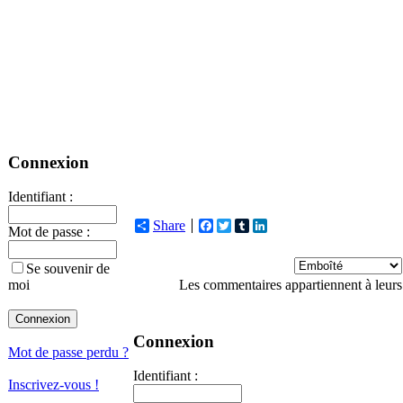
Connexion
Identifiant :
Share
Facebook
Twitter
Tumblr
LinkedIn
Mot de passe :
Se souvenir de
Les commentaires appartiennent à leurs
moi
Connexion
Mot de passe perdu ?
Identifiant :
Inscrivez-vous !