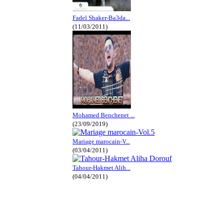
Fadel Shaker-Ba3da...
(11/03/2011)
Mohamed Benchenet ...
(23/09/2019)
Mariage marocain-V...
(03/04/2011)
Tahour-Hakmet Alih...
(04/04/2011)