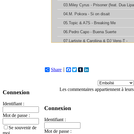
Share
Facebook
Twitter
Tumblr
LinkedIn
Les commentaires appartiennent à leurs
Connexion
Identifiant :
Connexion
Mot de passe :
Identifiant :
Se souvenir de
Mot de passe :
moi