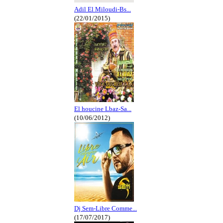
Adil El Miloudi-Bs...
(22/01/2015)
El houcine Lbaz-Sa...
(10/06/2012)
Dj Sem-Libre Comme...
(17/07/2017)