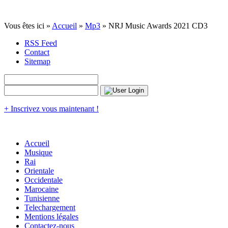
Vous êtes ici »
Accueil
»
Mp3
» NRJ Music Awards 2021 CD3
RSS Feed
Contact
Sitemap
+ Inscrivez vous maintenant !
Accueil
Musique
Rai
Orientale
Occidentale
Marocaine
Tunisienne
Telechargement
Mentions légales
Contactez-nous