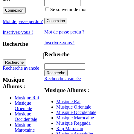
Se souvenir de moi
Mot de passe perdu ?
Mot de passe perdu ?
Inscrivez-vous !
Inscrivez-vous !
Recherche
Recherche
Recherche avancée
Recherche avancée
Musique
Albums :
Musique Albums :
Musique Rai
Musique Rai
Musique
Musique Orientale
Orientale
Musique Occidentale
Musique
Musique Marocaine
Occidentale
Musique Reggada
Musique
Rap Marocain
Marocaine
Musique Amazighe