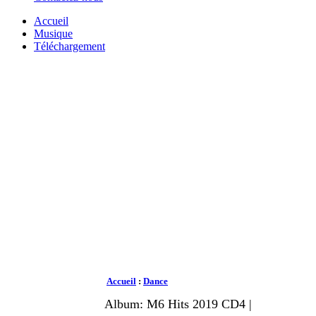
Accueil
Musique
Téléchargement
Accueil
:
Dance
Album: M6 Hits 2019 CD4 |