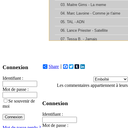
Share
Facebook
Twitter
Tumblr
LinkedIn
Connexion
Identifiant :
Les commentaires appartiennent à leurs
Mot de passe :
Se souvenir de
Connexion
moi
Identifiant :
Mot de passe :
Mot de passe perdu ?