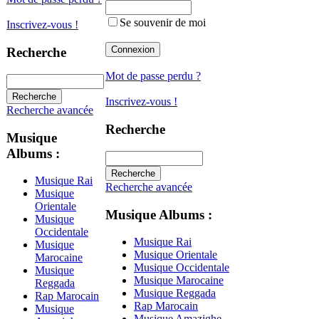
Se souvenir de moi
Inscrivez-vous !
Recherche
Mot de passe perdu ?
Inscrivez-vous !
Recherche avancée
Recherche
Musique
Albums :
Musique Rai
Recherche avancée
Musique
Orientale
Musique Albums :
Musique
Occidentale
Musique Rai
Musique
Musique Orientale
Marocaine
Musique Occidentale
Musique
Musique Marocaine
Reggada
Musique Reggada
Rap Marocain
Rap Marocain
Musique
Musique Amazighe