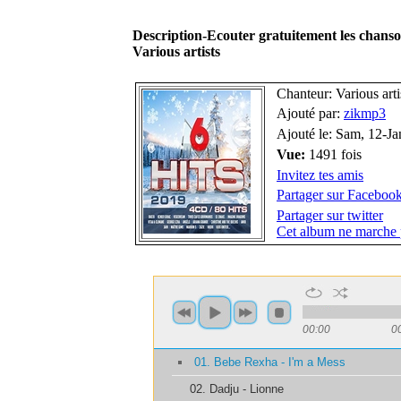
Description-Ecouter gratuitement les chan
Various artists
Chanteur: Various arti
Ajouté par:
zikmp3
Ajouté le: Sam, 12-J
Vue:
1491 fois
Invitez tes amis
Partager sur Faceboo
Partager sur twitter
Cet album ne marche 