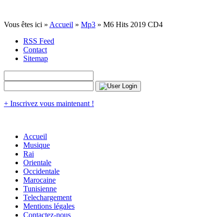
Vous êtes ici »
Accueil
»
Mp3
» M6 Hits 2019 CD4
RSS Feed
Contact
Sitemap
+ Inscrivez vous maintenant !
Accueil
Musique
Rai
Orientale
Occidentale
Marocaine
Tunisienne
Telechargement
Mentions légales
Contactez-nous