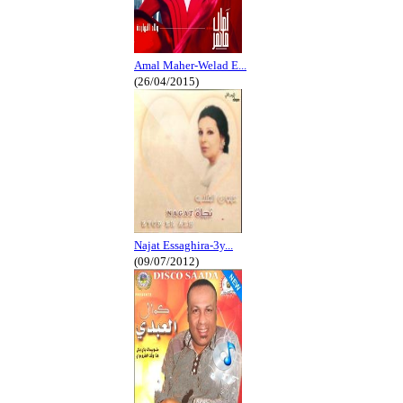
Amal Maher-Welad E...
(26/04/2015)
Najat Essaghira-3y...
(09/07/2012)