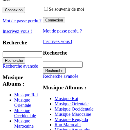
Se souvenir de moi
Mot de passe perdu ?
Mot de passe perdu ?
Inscrivez-vous !
Inscrivez-vous !
Recherche
Recherche
Recherche avancée
Recherche avancée
Musique
Albums :
Musique Albums :
Musique Rai
Musique Rai
Musique
Musique Orientale
Orientale
Musique Occidentale
Musique
Musique Marocaine
Occidentale
Musique Reggada
Musique
Rap Marocain
Marocaine
Musique Amazighe