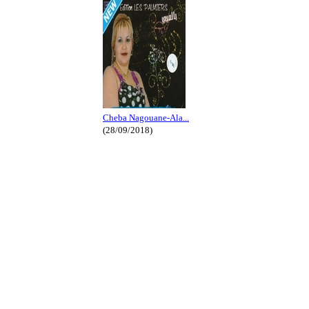
Cheba Nagouane-Ala...
(28/09/2018)