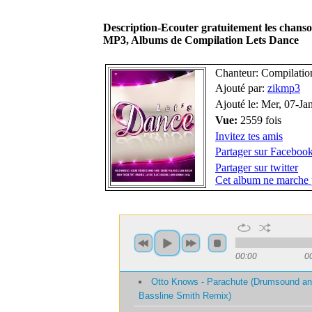
Description-Ecouter gratuitement les chans
MP3, Albums de Compilation Lets Dance
Chanteur: Compilatio
Ajouté par:
zikmp3
Ajouté le: Mer, 07-Ja
Vue:
2559 fois
Invitez tes amis
Partager sur Faceboo
Partager sur twitter
Cet album ne marche 