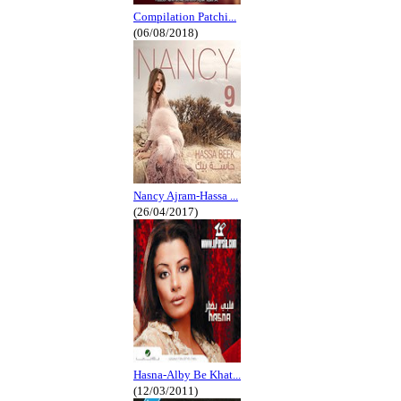
Compilation Patchi...
(06/08/2018)
Nancy Ajram-Hassa ...
(26/04/2017)
Hasna-Alby Be Khat...
(12/03/2011)