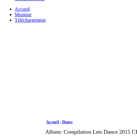
Accueil
Musique
Téléchargement
Accueil
:
Dance
Album: Compilation Lets Dance 2015 C