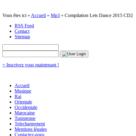
Vous êtes ici »
Accueil
»
Mp3
» Compilation Lets Dance 2015 CD2
RSS Feed
Contact
Sitemap
+ Inscrivez vous maintenant !
Accueil
Musique
Rai
Orientale
Occidentale
Marocaine
Tunisienne
Telechargement
Mentions légales
Contactez-nous