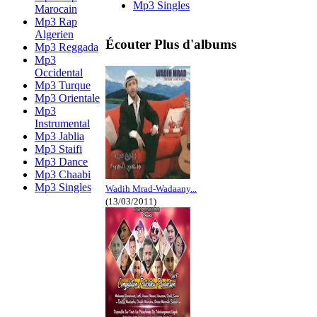
Mp3 Singles
Marocain
Mp3 Rap
Algerien
Écouter Plus d'albums
Mp3 Reggada
Mp3
Occidental
Mp3 Turque
Mp3 Orientale
Mp3
Instrumental
Mp3 Jablia
Mp3 Staifi
Mp3 Dance
Mp3 Chaabi
Mp3 Singles
Wadih Mrad-Wadaany...
(13/03/2011)