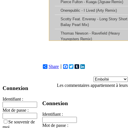
Share
Facebook
Twitter
Tumblr
LinkedIn
Les commentaires appartiennent à leurs
Connexion
Identifiant :
Connexion
Mot de passe :
Identifiant :
Se souvenir de
Mot de passe :
moi