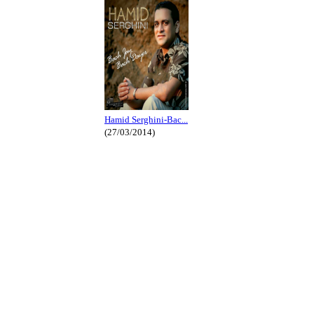
Hamid Serghini-Bac...
(27/03/2014)