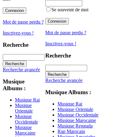
Se souvenir de moi
Mot de passe perdu ?
Mot de passe perdu ?
Inscrivez-vous !
Inscrivez-vous !
Recherche
Recherche
Recherche avancée
Recherche avancée
Musique
Albums :
Musique Albums :
Musique Rai
Musique Rai
Musique
Musique Orientale
Orientale
Musique Occidentale
Musique
Musique Marocaine
Occidentale
Musique Reggada
Musique
Rap Marocain
Marocaine
Musique Amazighe