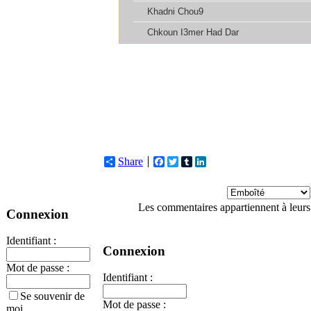
Share
Facebook
Twitter
Tumblr
LinkedIn
Les commentaires appartiennent à leurs
Connexion
Identifiant :
Connexion
Mot de passe :
Identifiant :
Se souvenir de
Mot de passe :
moi