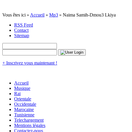
Vous êtes ici »
Accueil
»
Mp3
» Naima Samih-Dmou3 Lkiya
RSS Feed
Contact
Sitemap
+ Inscrivez vous maintenant !
Accueil
Musique
Rai
Orientale
Occidentale
Marocaine
Tunisienne
Telechargement
Mentions légales
Contactez-nous