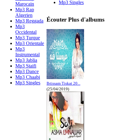
Mp3 Singles
Marocain
Mp3 Rap
Algerien
Écouter Plus d'albums
Mp3 Reggada
Mp3
Occidental
Mp3 Turque
Mp3 Orientale
Mp3
Instrumental
Mp3 Jablia
Mp3 Staifi
Mp3 Dance
Mp3 Chaabi
Mp3 Singles
Ibtissam Tiskat 20...
(25/04/2019)