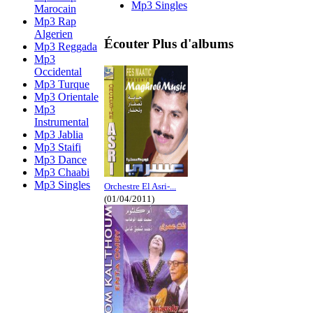
Mp3 Singles
Marocain
Mp3 Rap
Algerien
Écouter Plus d'albums
Mp3 Reggada
Mp3
Occidental
Mp3 Turque
Mp3 Orientale
Mp3
Instrumental
Mp3 Jablia
Mp3 Staifi
Mp3 Dance
Mp3 Chaabi
Mp3 Singles
Orchestre El Asri-...
(01/04/2011)