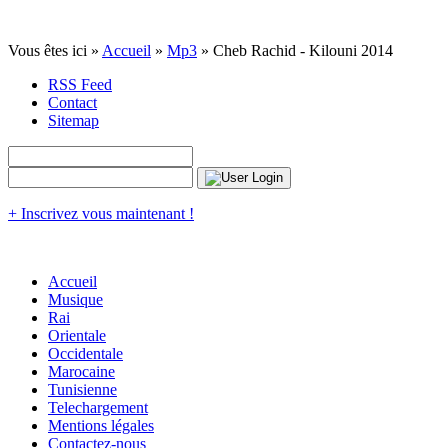
Vous êtes ici »
Accueil
»
Mp3
» Cheb Rachid - Kilouni 2014
RSS Feed
Contact
Sitemap
+ Inscrivez vous maintenant !
Accueil
Musique
Rai
Orientale
Occidentale
Marocaine
Tunisienne
Telechargement
Mentions légales
Contactez-nous