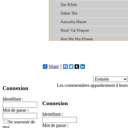
Share
Facebook
Twitter
Tumblr
LinkedIn
Les commentaires appartiennent à leurs
Connexion
Identifiant :
Connexion
Mot de passe :
Identifiant :
Se souvenir de
Mot de passe :
moi