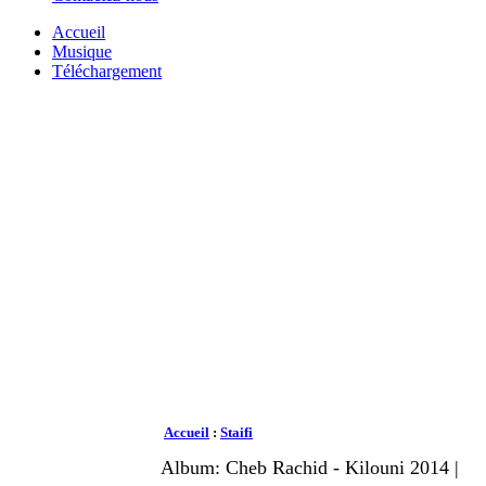
Accueil
Musique
Téléchargement
Accueil
:
Staifi
Album: Cheb Rachid - Kilouni 2014 |