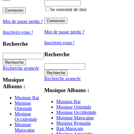
Se souvenir de moi
Mot de passe perdu ?
Mot de passe perdu ?
Inscrivez-vous !
Inscrivez-vous !
Recherche
Recherche
Recherche avancée
Recherche avancée
Musique
Albums :
Musique Albums :
Musique Rai
Musique Rai
Musique
Musique Orientale
Orientale
Musique Occidentale
Musique
Musique Marocaine
Occidentale
Musique Reggada
Musique
Rap Marocain
Marocaine
Musique Amazighe