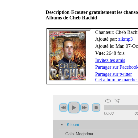
Description-Ecouter gratuitement les chans
Albums de Cheb Rachid
Chanteur: Cheb Rach
Ajouté par:
zikmp3
Ajouté le: Mar, 07-O
Vue:
2648 fois
Invitez tes amis
Partager sur Faceboo
Partager sur twitter
Cet album ne marche 