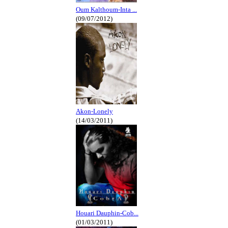
Oum Kalthoum-Inta ...
(09/07/2012)
Akon-Lonely
(14/03/2011)
Houari Dauphin-Cob...
(01/03/2011)