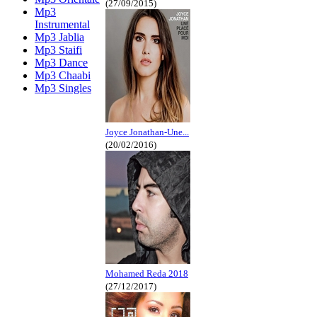
(27/09/2015)
Mp3
Instrumental
Mp3 Jablia
Mp3 Staifi
Mp3 Dance
Mp3 Chaabi
Mp3 Singles
Joyce Jonathan-Une...
(20/02/2016)
Mohamed Reda 2018
(27/12/2017)