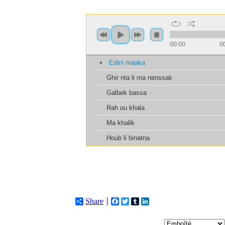
Share
Facebook
Twitter
Tumblr
LinkedIn