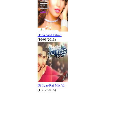
Hoda Saad-Erta7t
(16/03/2013)
Dj Ilyas-Rai Mix V...
(11/12/2015)