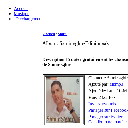
Accueil
Musique
Téléchargement
Accueil
:
Staifi
Album: Samir sghir-Edini maak |
Description-Ecouter gratuitement les chans
de Samir sghir
Chanteur: Samir sghir
Ajouté par:
zikmp3
Ajouté le: Lun, 10-M
Vue:
2322 fois
Invitez tes amis
Partager sur Faceboo
Partager sur twitter
Cet album ne marche 