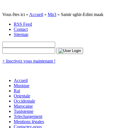
Vous êtes ici »
Accueil
»
Mp3
» Samir sghir-Edini maak
RSS Feed
Contact
Sitemap
+ Inscrivez vous maintenant !
Accueil
Musique
Rai
Orientale
Occidentale
Marocaine
Tunisienne
Telechargement
Mentions légales
Contactez-nous