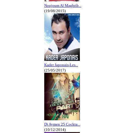
Noujoum Al Maghrib...
(19/08/2015)
Kader Japonais-Les...
(25/05/2017)
Dj Aymen 25 Cockta...
(10/12/2014)