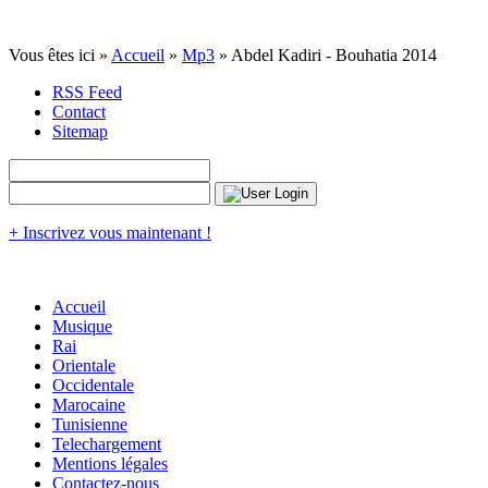
Vous êtes ici »
Accueil
»
Mp3
» Abdel Kadiri - Bouhatia 2014
RSS Feed
Contact
Sitemap
+ Inscrivez vous maintenant !
Accueil
Musique
Rai
Orientale
Occidentale
Marocaine
Tunisienne
Telechargement
Mentions légales
Contactez-nous