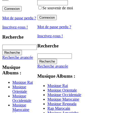
Se souvenir de moi
Mot de passe perdu ?
Mot de passe perdu ?
Inscrivez-vous !
Inscrivez-vous !
Recherche
Recherche
Recherche avancée
Recherche avancée
Musique
Albums :
Musique Albums :
Musique Rai
Musique Rai
Musique
Musique Orientale
Orientale
Musique Occidentale
Musique
Musique Marocaine
Occidentale
Musique Reggada
Musique
Rap Marocain
Marocaine
Musique Amazighe