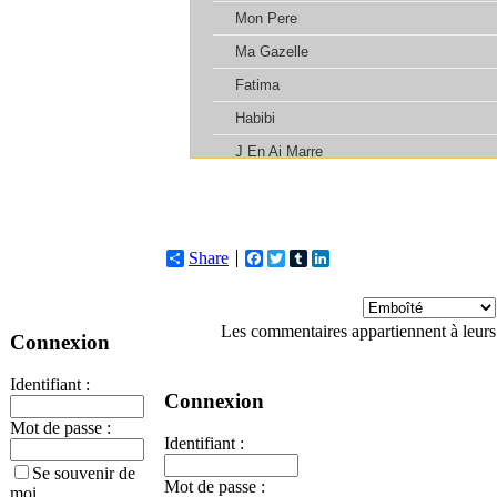
Share
Facebook
Twitter
Tumblr
LinkedIn
Les commentaires appartiennent à leurs
Connexion
Identifiant :
Connexion
Mot de passe :
Identifiant :
Se souvenir de
Mot de passe :
moi