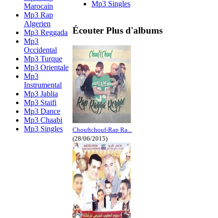
Mp3 Singles
Marocain
Mp3 Rap
Algerien
Écouter Plus d'albums
Mp3 Reggada
Mp3
Occidental
Mp3 Turque
Mp3 Orientale
Mp3
Instrumental
Mp3 Jablia
Mp3 Staifi
Mp3 Dance
Mp3 Chaabi
Mp3 Singles
Chouftchouf-Rap Ra...
(28/06/2015)