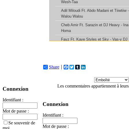
Share
Facebook
Twitter
Tumblr
LinkedIn
Les commentaires appartiennent à leurs
Connexion
Identifiant :
Connexion
Mot de passe :
Identifiant :
Se souvenir de
Mot de passe :
moi