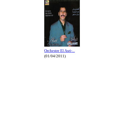
Orchestre El Asri-...
(01/04/2011)