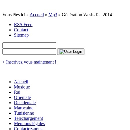
Vous êtes ici »
Accueil
»
Mp3
» Génération Wesh-Taa 2014
RSS Feed
Contact
Sitemap
+ Inscrivez vous maintenant !
Accueil
Musique
Rai
Orientale
Occidentale
Marocaine
Tunisienne
Telechargement
Mentions légales
Contactez-nous