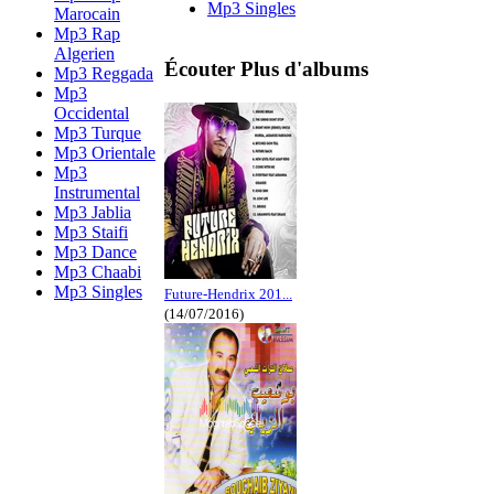
Mp3 Singles
Marocain
Mp3 Rap
Algerien
Écouter Plus d'albums
Mp3 Reggada
Mp3
Occidental
Mp3 Turque
Mp3 Orientale
Mp3
Instrumental
Mp3 Jablia
Mp3 Staifi
Mp3 Dance
Mp3 Chaabi
Mp3 Singles
Future-Hendrix 201...
(14/07/2016)