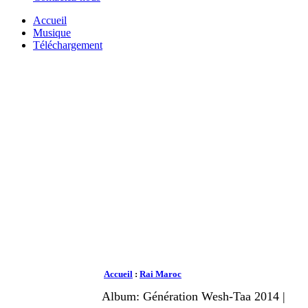
Accueil
Musique
Téléchargement
Accueil
:
Rai Maroc
Album: Génération Wesh-Taa 2014 |