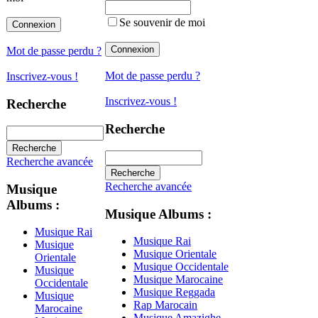
Se souvenir de moi
Mot de passe perdu ?
Mot de passe perdu ?
Inscrivez-vous !
Inscrivez-vous !
Recherche
Recherche
Recherche avancée
Recherche avancée
Musique
Albums :
Musique Albums :
Musique Rai
Musique Rai
Musique
Musique Orientale
Orientale
Musique Occidentale
Musique
Musique Marocaine
Occidentale
Musique Reggada
Musique
Rap Marocain
Marocaine
Musique Amazighe