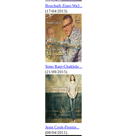
Bouchaib Ziani-Wa3...
(17/04/2013)
Simo Rani-Chakhda ...
(21/09/2015)
Jesse Cook-Frontie...
(08/04/2011)