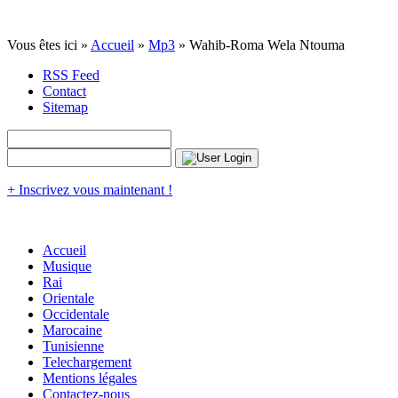
Vous êtes ici »
Accueil
»
Mp3
» Wahib-Roma Wela Ntouma
RSS Feed
Contact
Sitemap
+ Inscrivez vous maintenant !
Accueil
Musique
Rai
Orientale
Occidentale
Marocaine
Tunisienne
Telechargement
Mentions légales
Contactez-nous