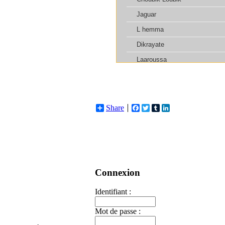
Share
Facebook
Twitter
Tumblr
LinkedIn
Connexion
Identifiant :
Mot de passe :