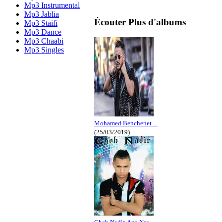
Mp3 Instrumental
Mp3 Jablia
Écouter Plus d'albums
Mp3 Staifi
Mp3 Dance
Mp3 Chaabi
Mp3 Singles
Mohamed Benchenet ...
(25/03/2019)