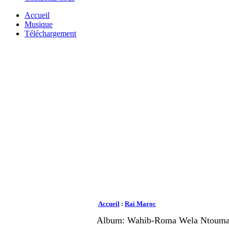
Accueil
Musique
Téléchargement
Accueil
:
Rai Maroc
Album: Wahib-Roma Wela Ntouma