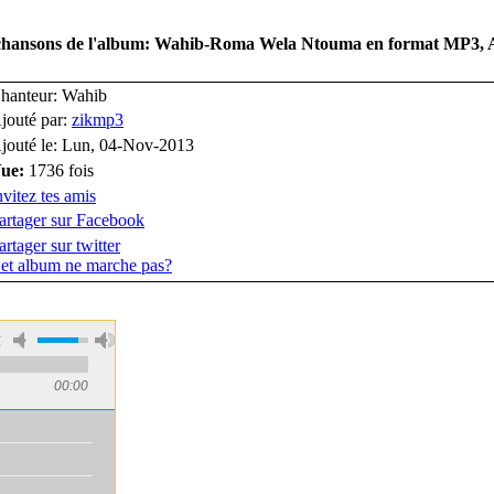
es chansons de l'album: Wahib-Roma Wela Ntouma en format MP3,
hanteur: Wahib
jouté par:
zikmp3
jouté le: Lun, 04-Nov-2013
ue:
1736 fois
nvitez tes amis
artager sur Facebook
artager sur twitter
et album ne marche pas?