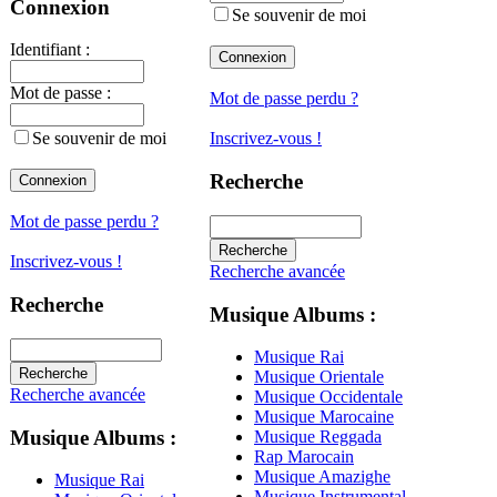
Connexion
Se souvenir de moi
Identifiant :
Mot de passe :
Mot de passe perdu ?
Se souvenir de moi
Inscrivez-vous !
Recherche
Mot de passe perdu ?
Inscrivez-vous !
Recherche avancée
Recherche
Musique Albums :
Musique Rai
Musique Orientale
Recherche avancée
Musique Occidentale
Musique Marocaine
Musique Albums :
Musique Reggada
Rap Marocain
Musique Amazighe
Musique Rai
Musique Instrumental