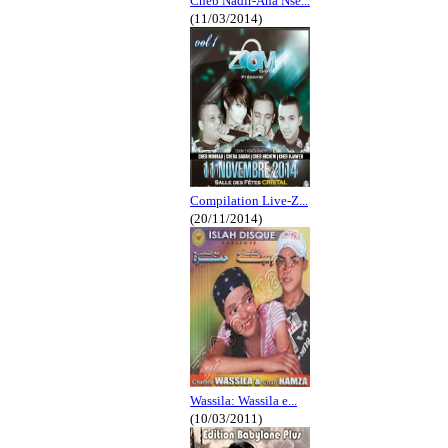
Cheb Nadir-Ana Nse...
(11/03/2014)
Compilation Live-Z...
(20/11/2014)
Wassila: Wassila e...
(10/03/2011)