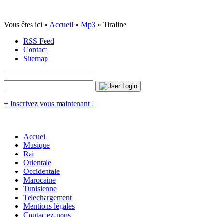
Vous êtes ici »
Accueil
»
Mp3
» Tiraline
RSS Feed
Contact
Sitemap
+ Inscrivez vous maintenant !
Accueil
Musique
Rai
Orientale
Occidentale
Marocaine
Tunisienne
Telechargement
Mentions légales
Contactez-nous