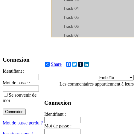
Connexion
Share
Facebook
Twitter
Tumblr
LinkedIn
Identifiant :
Mot de passe :
Les commentaires appartiennent à leurs
Se souvenir de
moi
Connexion
Identifiant :
Mot de passe perdu ?
Mot de passe :
Inscrivez-vous !