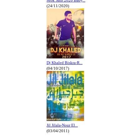
Mok Saib 2020 Baby...
(24/11/2020)
Dj Khaled Biskra-R...
(04/10/2017)
Jil Jilala-Nour El...
(03/04/2011)