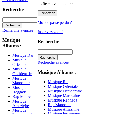
Se souvenir de moi
Recherche
Mot de passe perdu ?
Recherche avancée
Inscrivez-vous !
Musique
Recherche
Albums :
Musique Rai
Musique
Recherche avancée
Orientale
Musique
Musique Albums :
Occidentale
Musique
Musique Rai
Marocaine
Musique Orientale
Musique
Musique Occidentale
Reggada
Musique Marocaine
Rap Marocain
Musique Reggada
Musique
Rap Marocain
Amazighe
Musique Amazighe
Musique
Musique Instrumental