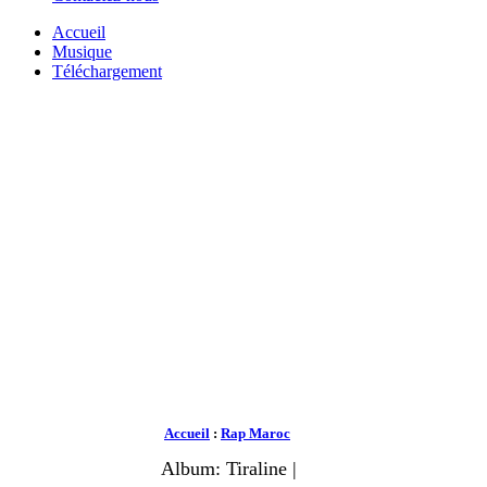
Accueil
Musique
Téléchargement
Accueil
:
Rap Maroc
Album: Tiraline |