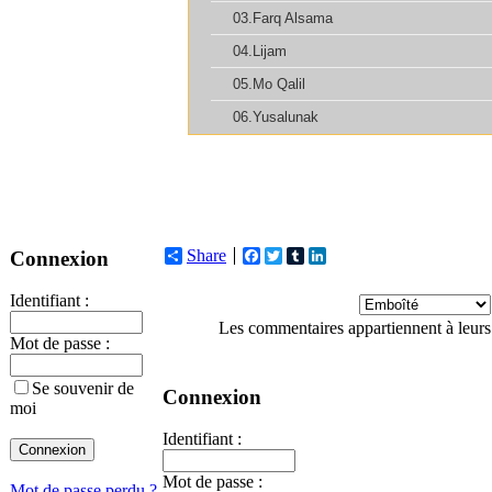
Share
Facebook
Twitter
Tumblr
LinkedIn
Connexion
Identifiant :
Les commentaires appartiennent à leurs
Mot de passe :
Se souvenir de
Connexion
moi
Identifiant :
Mot de passe :
Mot de passe perdu ?