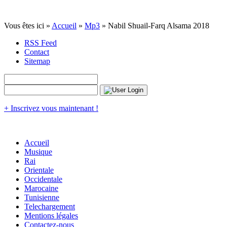
Vous êtes ici »
Accueil
»
Mp3
» Nabil Shuail-Farq Alsama 2018
RSS Feed
Contact
Sitemap
+ Inscrivez vous maintenant !
Accueil
Musique
Rai
Orientale
Occidentale
Marocaine
Tunisienne
Telechargement
Mentions légales
Contactez-nous