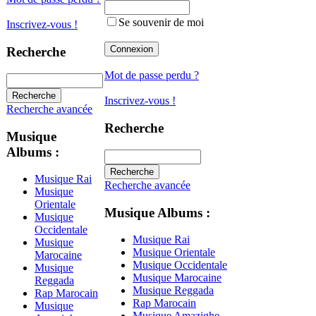
Se souvenir de moi
Inscrivez-vous !
Recherche
Mot de passe perdu ?
Inscrivez-vous !
Recherche avancée
Recherche
Musique
Albums :
Musique Rai
Recherche avancée
Musique
Orientale
Musique Albums :
Musique
Occidentale
Musique Rai
Musique
Musique Orientale
Marocaine
Musique Occidentale
Musique
Musique Marocaine
Reggada
Musique Reggada
Rap Marocain
Rap Marocain
Musique
Musique Amazighe