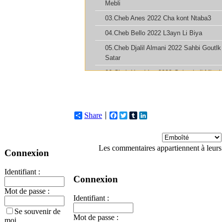
Share
Facebook
Twitter
Tumblr
LinkedIn
Les commentaires appartiennent à leurs
Connexion
Identifiant :
Connexion
Mot de passe :
Identifiant :
Se souvenir de
Mot de passe :
moi