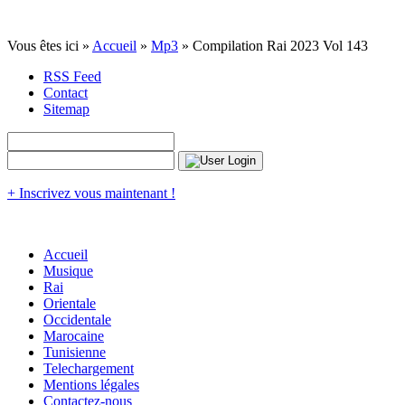
Vous êtes ici »
Accueil
»
Mp3
» Compilation Rai 2023 Vol 143
RSS Feed
Contact
Sitemap
+ Inscrivez vous maintenant !
Accueil
Musique
Rai
Orientale
Occidentale
Marocaine
Tunisienne
Telechargement
Mentions légales
Contactez-nous