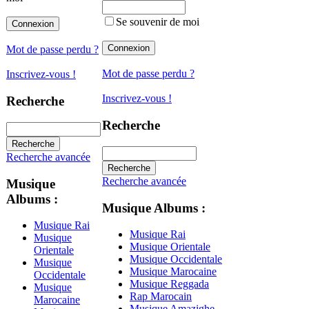
Se souvenir de moi
Mot de passe perdu ?
Mot de passe perdu ?
Inscrivez-vous !
Inscrivez-vous !
Recherche
Recherche
Recherche avancée
Recherche avancée
Musique
Albums :
Musique Albums :
Musique Rai
Musique Rai
Musique
Musique Orientale
Orientale
Musique Occidentale
Musique
Musique Marocaine
Occidentale
Musique Reggada
Musique
Rap Marocain
Marocaine
Musique Amazighe