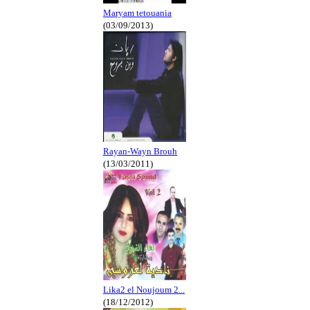
Maryam tetouania
(03/09/2013)
Rayan-Wayn Brouh
(13/03/2011)
Lika2 el Noujoum 2...
(18/12/2012)