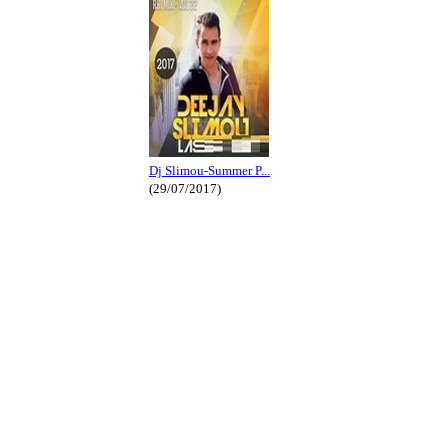
Dj Slimou-Summer P...
(29/07/2017)