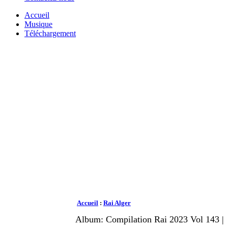
Accueil
Musique
Téléchargement
Accueil
:
Rai Alger
Album: Compilation Rai 2023 Vol 143 |