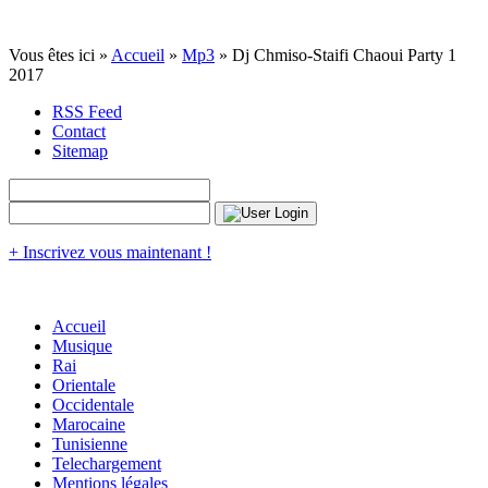
Vous êtes ici »
Accueil
»
Mp3
» Dj Chmiso-Staifi Chaoui Party 1
2017
RSS Feed
Contact
Sitemap
+ Inscrivez vous maintenant !
Accueil
Musique
Rai
Orientale
Occidentale
Marocaine
Tunisienne
Telechargement
Mentions légales