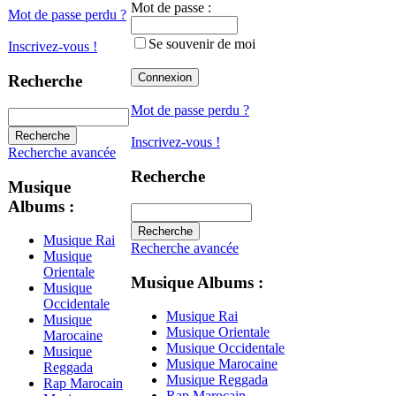
Mot de passe :
Mot de passe perdu ?
Se souvenir de moi
Inscrivez-vous !
Recherche
Mot de passe perdu ?
Inscrivez-vous !
Recherche avancée
Recherche
Musique
Albums :
Musique Rai
Recherche avancée
Musique
Orientale
Musique Albums :
Musique
Occidentale
Musique Rai
Musique
Musique Orientale
Marocaine
Musique Occidentale
Musique
Musique Marocaine
Reggada
Musique Reggada
Rap Marocain
Rap Marocain