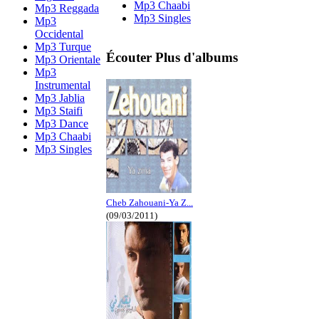
Mp3 Chaabi
Mp3 Reggada
Mp3 Singles
Mp3
Occidental
Mp3 Turque
Écouter Plus d'albums
Mp3 Orientale
Mp3
Instrumental
Mp3 Jablia
Mp3 Staifi
Mp3 Dance
Mp3 Chaabi
Mp3 Singles
Cheb Zahouani-Ya Z...
(09/03/2011)