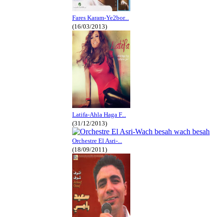
Fares Karam-Ye2bor...
(16/03/2013)
Latifa-Ahla Haga F...
(31/12/2013)
Orchestre El Asri-...
(18/09/2011)