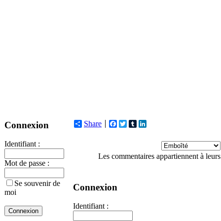
Share
Facebook
Twitter
Tumblr
LinkedIn
Connexion
Identifiant :
Les commentaires appartiennent à leurs
Mot de passe :
Se souvenir de
Connexion
moi
Identifiant :