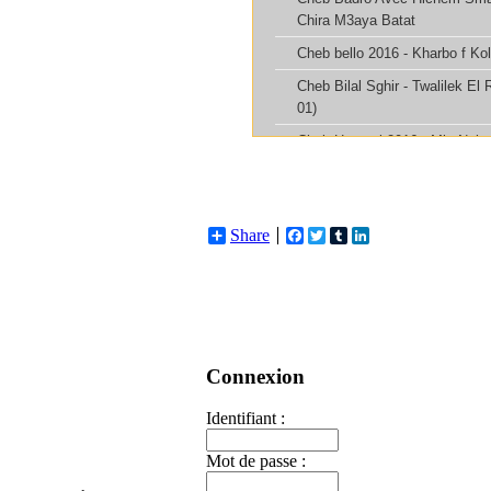
Share
Facebook
Twitter
Tumblr
LinkedIn
Connexion
Identifiant :
Mot de passe :