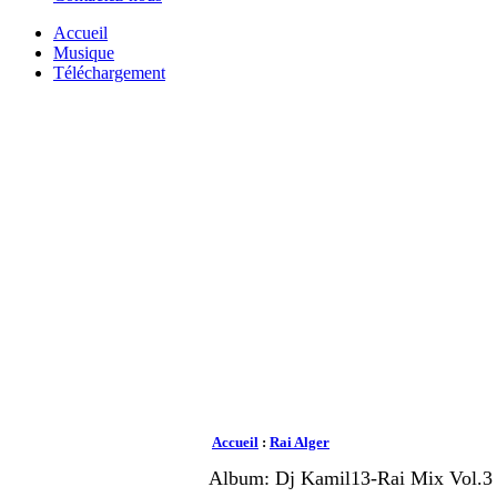
Accueil
Musique
Téléchargement
Accueil
:
Rai Alger
Album: Dj Kamil13-Rai Mix Vol.3