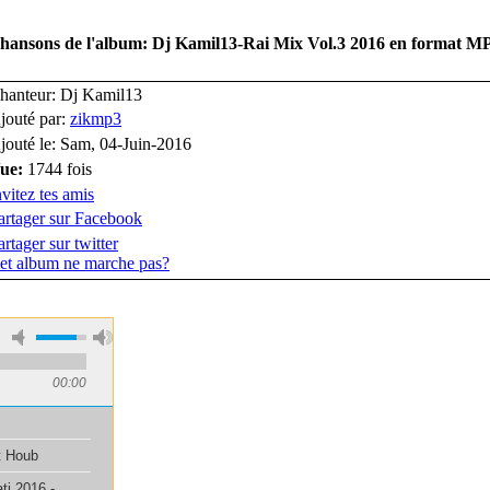
 chansons de l'album: Dj Kamil13-Rai Mix Vol.3 2016 en format 
hanteur: Dj Kamil13
jouté par:
zikmp3
jouté le: Sam, 04-Juin-2016
ue:
1744 fois
nvitez tes amis
artager sur Facebook
artager sur twitter
et album ne marche pas?