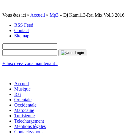
Vous êtes ici »
Accueil
»
Mp3
» Dj Kamil13-Rai Mix Vol.3 2016
RSS Feed
Contact
Sitemap
+ Inscrivez vous maintenant !
Accueil
Musique
Rai
Orientale
Occidentale
Marocaine
Tunisienne
Telechargement
Mentions légales
Contactez-nous