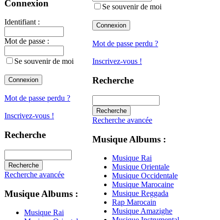
Connexion
Se souvenir de moi
Identifiant :
Mot de passe :
Mot de passe perdu ?
Se souvenir de moi
Inscrivez-vous !
Recherche
Mot de passe perdu ?
Inscrivez-vous !
Recherche avancée
Recherche
Musique Albums :
Musique Rai
Musique Orientale
Recherche avancée
Musique Occidentale
Musique Marocaine
Musique Albums :
Musique Reggada
Rap Marocain
Musique Amazighe
Musique Rai
Musique Instrumental