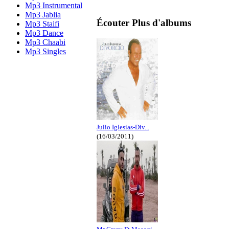
Mp3 Instrumental
Mp3 Jablia
Écouter Plus d'albums
Mp3 Staifi
Mp3 Dance
Mp3 Chaabi
Mp3 Singles
Julio Iglesias-Div...
(16/03/2011)