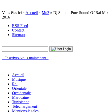
Vous êtes ici »
Accueil
»
Mp3
» Dj Slimou-Pure Sound Of Rai Mix
2016
RSS Feed
Contact
Sitemap
+ Inscrivez vous maintenant !
Accueil
Musique
Rai
Orientale
Occidentale
Marocaine
Tunisienne
Telechargement
Mentions légales