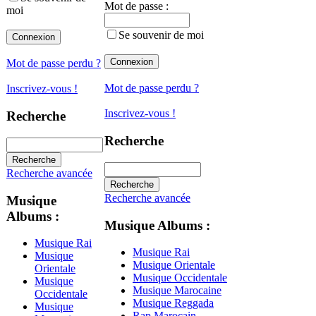
Mot de passe :
moi
Se souvenir de moi
Mot de passe perdu ?
Mot de passe perdu ?
Inscrivez-vous !
Inscrivez-vous !
Recherche
Recherche
Recherche avancée
Recherche avancée
Musique
Albums :
Musique Albums :
Musique Rai
Musique Rai
Musique
Musique Orientale
Orientale
Musique Occidentale
Musique
Musique Marocaine
Occidentale
Musique Reggada
Musique
Rap Marocain