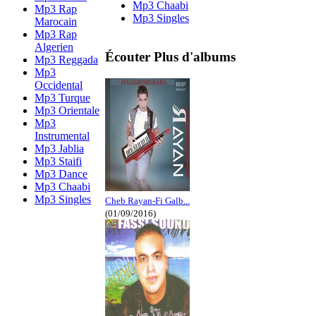
Mp3 Chaabi
Mp3 Rap
Mp3 Singles
Marocain
Mp3 Rap
Algerien
Écouter Plus d'albums
Mp3 Reggada
Mp3
Occidental
Mp3 Turque
Mp3 Orientale
Mp3
Instrumental
Mp3 Jablia
Mp3 Staifi
Mp3 Dance
Mp3 Chaabi
Mp3 Singles
Cheb Rayan-Fi Galb...
(01/09/2016)