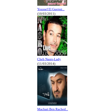
Youssef El Guerssi...
(10/03/2011)
Cheb Nasro-Lady
(11/03/2014)
Machari Ben Rached...