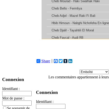
Share
Facebook
Twitter
Tumblr
LinkedIn
Les commentaires appartiennent à leurs
Connexion
Identifiant :
Connexion
Mot de passe :
Identifiant :
Se souvenir de