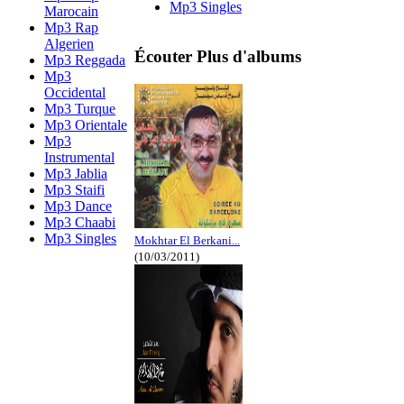
Mp3 Singles
Marocain
Mp3 Rap
Algerien
Écouter Plus d'albums
Mp3 Reggada
Mp3
Occidental
Mp3 Turque
Mp3 Orientale
Mp3
Instrumental
Mp3 Jablia
Mp3 Staifi
Mp3 Dance
Mp3 Chaabi
Mp3 Singles
Mokhtar El Berkani...
(10/03/2011)