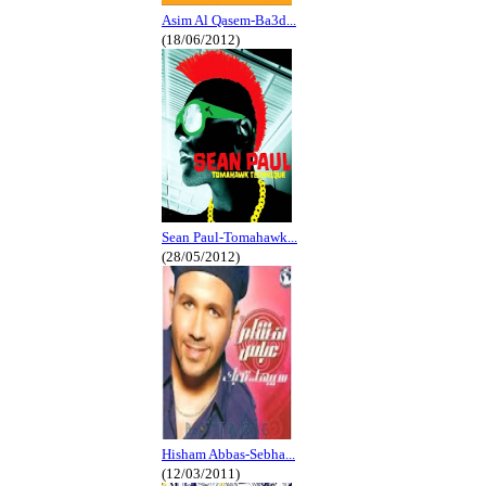
Asim Al Qasem-Ba3d...
(18/06/2012)
Sean Paul-Tomahawk...
(28/05/2012)
Hisham Abbas-Sebha...
(12/03/2011)