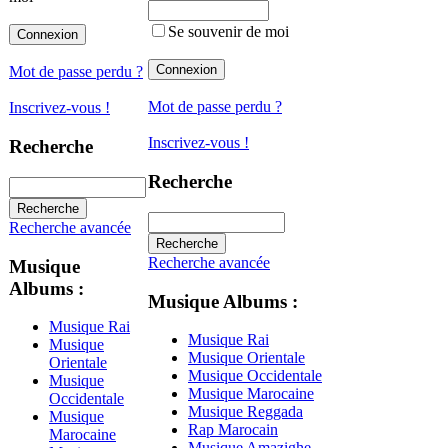
Se souvenir de moi
Mot de passe perdu ?
Mot de passe perdu ?
Inscrivez-vous !
Inscrivez-vous !
Recherche
Recherche
Recherche avancée
Recherche avancée
Musique
Albums :
Musique Albums :
Musique Rai
Musique Rai
Musique
Musique Orientale
Orientale
Musique Occidentale
Musique
Musique Marocaine
Occidentale
Musique Reggada
Musique
Rap Marocain
Marocaine
Musique Amazighe