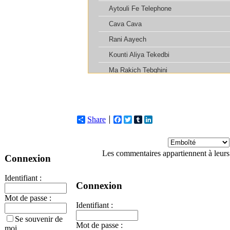
Share
Facebook
Twitter
Tumblr
LinkedIn
Les commentaires appartiennent à leurs
Connexion
Identifiant :
Connexion
Mot de passe :
Identifiant :
Se souvenir de
Mot de passe :
moi