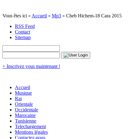
Vous êtes ici »
Accueil
»
Mp3
» Cheb Hichem-18 Cara 2015
RSS Feed
Contact
Sitemap
+ Inscrivez vous maintenant !
Accueil
Musique
Rai
Orientale
Occidentale
Marocaine
Tunisienne
Telechargement
Mentions légales
Contactez-nous