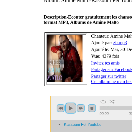
Album: Amine Malto-Kassouni Fel Yout
Description-Ecouter gratuitement les chans
format MP3, Albums de Amine Malto
Chanteur: Amine Mal
Ajouté par:
zikmp3
Ajouté le: Mar, 30-D
Vue:
4379 fois
Invitez tes amis
Partager sur Faceboo
Partager sur twitter
Cet album ne marche 