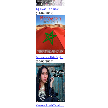
Dj Ilyas-The Best ...
(04/04/2019)
Moroccan Hits Styl...
(10/02/2014)
Zeezee Adel-Catalo...