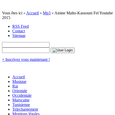
Vous êtes ici »
Accueil
»
Mp3
» Amine Malto-Kassouni Fel Youtube
2015
RSS Feed
Contact
Sitemap
+ Inscrivez vous maintenant !
Accueil
Musique
Rai
Orientale
Occidentale
Marocaine
Tunisienne
Telechargement
Mentions légales