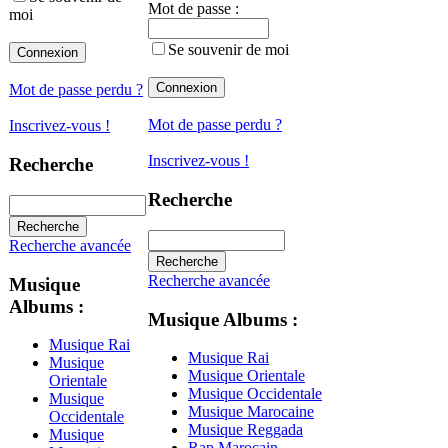
Mot de passe :
moi
Se souvenir de moi
Mot de passe perdu ?
Mot de passe perdu ?
Inscrivez-vous !
Inscrivez-vous !
Recherche
Recherche
Recherche avancée
Recherche avancée
Musique
Albums :
Musique Albums :
Musique Rai
Musique Rai
Musique
Musique Orientale
Orientale
Musique Occidentale
Musique
Musique Marocaine
Occidentale
Musique Reggada
Musique
Rap Marocain