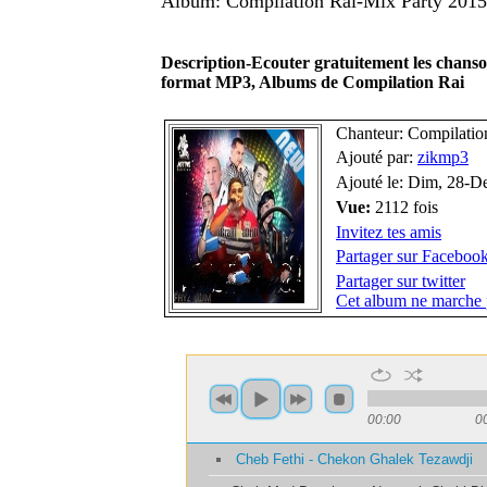
Album: Compilation Rai-Mix Party 2015
Description-Ecouter gratuitement les chans
format MP3, Albums de Compilation Rai
Chanteur: Compilatio
Ajouté par:
zikmp3
Ajouté le: Dim, 28-D
Vue:
2112 fois
Invitez tes amis
Partager sur Faceboo
Partager sur twitter
Cet album ne marche 