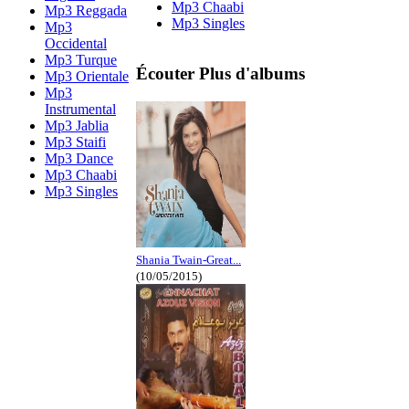
Mp3 Chaabi
Mp3 Reggada
Mp3 Singles
Mp3
Occidental
Mp3 Turque
Écouter Plus d'albums
Mp3 Orientale
Mp3
Instrumental
Mp3 Jablia
Mp3 Staifi
Mp3 Dance
Mp3 Chaabi
Mp3 Singles
Shania Twain-Great...
(10/05/2015)