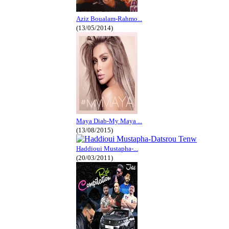
Aziz Boualam-Rahmo...
(13/05/2014)
Maya Diab-My Maya ...
(13/08/2015)
Haddioui Mustapha-...
(20/03/2011)