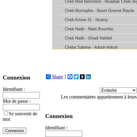
Share
Facebook
Twitter
Tumblr
LinkedIn
Connexion
Identifiant :
Les commentaires appartiennent à leurs
Mot de passe :
Se souvenir de
Connexion
moi
Identifiant :