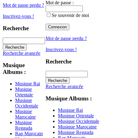
Mot de passe :
Mot de passe perdu ?
Se souvenir de moi
Inscrivez-vous !
Recherche
Mot de passe perdu ?
Inscrivez-vous !
Recherche avancée
Recherche
Musique
Albums :
Musique Rai
Recherche avancée
Musique
Orientale
Musique Albums :
Musique
Occidentale
Musique Rai
Musique
Musique Orientale
Marocaine
Musique Occidentale
Musique
Musique Marocaine
Reggada
Musique Reggada
Rap Marocain
Rap Marocain