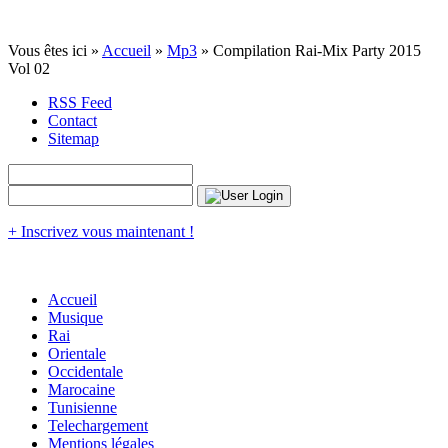
Vous êtes ici »
Accueil
»
Mp3
» Compilation Rai-Mix Party 2015
Vol 02
RSS Feed
Contact
Sitemap
+ Inscrivez vous maintenant !
Accueil
Musique
Rai
Orientale
Occidentale
Marocaine
Tunisienne
Telechargement
Mentions légales