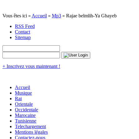
Vous êtes ici »
Accueil
»
Mp3
» Rajae belmlih-Ya Ghayeb
RSS Feed
Contact
Sitemap
+ Inscrivez vous maintenant !
Accueil
Musique
Rai
Orientale
Occidentale
Marocaine
Tunisienne
Telechargement
Mentions légales
Contactez-nous