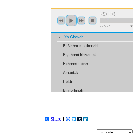
Share
Facebook
Twitter
Tumblr
LinkedIn