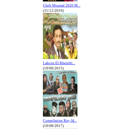
Cheb Mourad 2020 M...
(31/12/2019)
Lahcen El Khenifri...
(19/06/2015)
Compilation Ray Jd...
(19/08/2017)