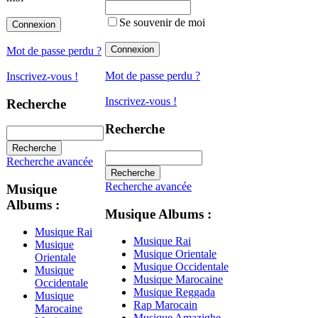
Se souvenir de moi
Mot de passe perdu ?
Mot de passe perdu ?
Inscrivez-vous !
Inscrivez-vous !
Recherche
Recherche
Recherche avancée
Recherche avancée
Musique
Albums :
Musique Albums :
Musique Rai
Musique Rai
Musique
Musique Orientale
Orientale
Musique Occidentale
Musique
Musique Marocaine
Occidentale
Musique Reggada
Musique
Rap Marocain
Marocaine
Musique Amazighe