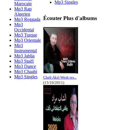
Mp3 Singles
Marocain
Mp3 Rap
Algerien
Écouter Plus d'albums
Mp3 Reggada
Mp3
Occidental
Mp3 Turque
Mp3 Orientale
Mp3
Instrumental
Mp3 Jablia
Mp3 Staifi
Mp3 Dance
Mp3 Chaabi
Mp3 Singles
Cheb Akil-Wesh tes...
(15/10/2011)