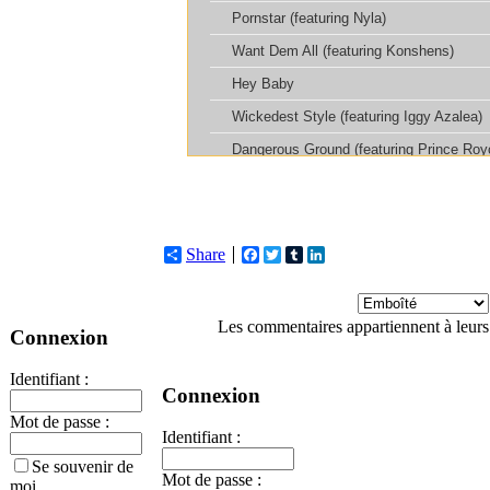
Share
Facebook
Twitter
Tumblr
LinkedIn
Les commentaires appartiennent à leurs
Connexion
Identifiant :
Connexion
Mot de passe :
Identifiant :
Se souvenir de
Mot de passe :
moi