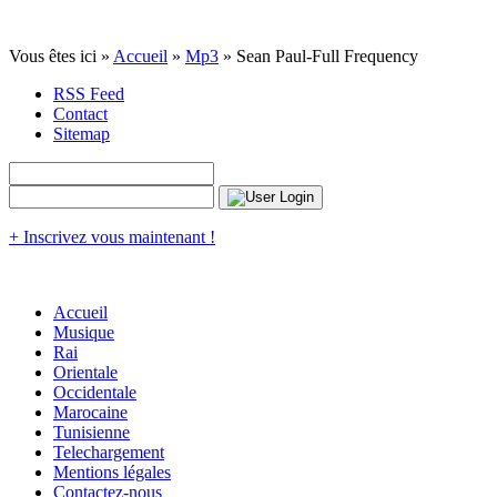
Vous êtes ici »
Accueil
»
Mp3
» Sean Paul-Full Frequency
RSS Feed
Contact
Sitemap
+ Inscrivez vous maintenant !
Accueil
Musique
Rai
Orientale
Occidentale
Marocaine
Tunisienne
Telechargement
Mentions légales
Contactez-nous